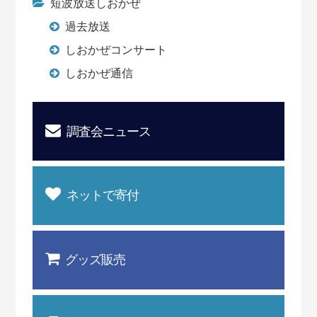
短波放送しおかぜ
過去放送
しおかぜコンサート
しおかぜ通信
調査会ニュース
ネットで寄付
グッズ販売