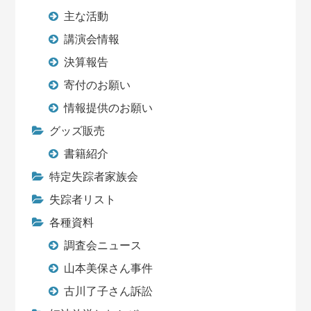
主な活動
講演会情報
決算報告
寄付のお願い
情報提供のお願い
グッズ販売
書籍紹介
特定失踪者家族会
失踪者リスト
各種資料
調査会ニュース
山本美保さん事件
古川了子さん訴訟