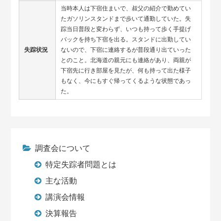
当時本人は下宿住まいで、叔父の紹介で勤めてい
たガソリンスタンドまで歩いて通勤していた。失
踪当日普段と変わらず、いつも持って歩く手提げ
バックを持ち下宿を出る。スタンドに出勤してい
失踪状況
ないので、下宿に連絡するが普段通り出ていった
とのこと。北海道の親元にも連絡があり、両親が
下宿先に行き部屋を見たが、何も持って出た様子
もなく、今にもすぐ帰ってくるような状態であっ
た。
調査会について
特定失踪者問題とは
主な活動
講演会情報
決算報告