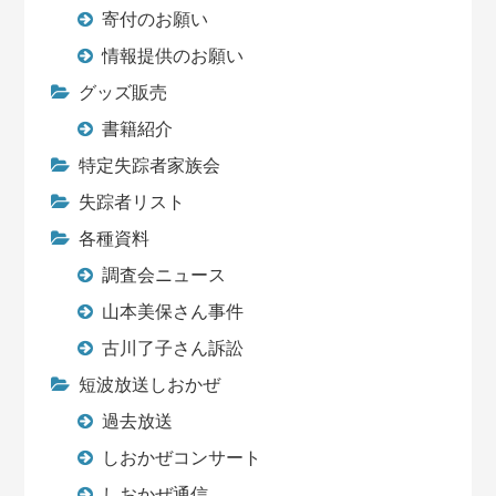
寄付のお願い
情報提供のお願い
グッズ販売
書籍紹介
特定失踪者家族会
失踪者リスト
各種資料
調査会ニュース
山本美保さん事件
古川了子さん訴訟
短波放送しおかぜ
過去放送
しおかぜコンサート
しおかぜ通信