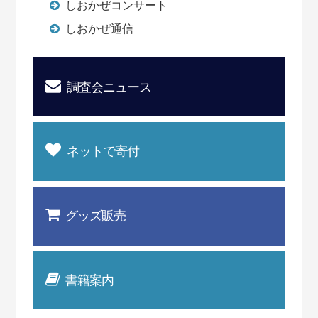
しおかぜコンサート
しおかぜ通信
調査会ニュース
ネットで寄付
グッズ販売
書籍案内