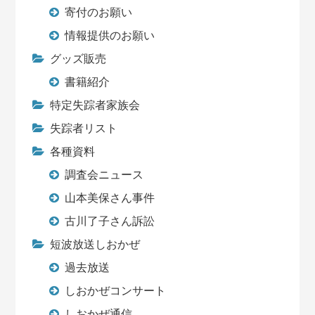
寄付のお願い
情報提供のお願い
グッズ販売
書籍紹介
特定失踪者家族会
失踪者リスト
各種資料
調査会ニュース
山本美保さん事件
古川了子さん訴訟
短波放送しおかぜ
過去放送
しおかぜコンサート
しおかぜ通信