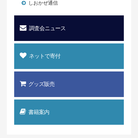
しおかぜ通信
調査会ニュース
ネットで寄付
グッズ販売
書籍案内