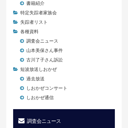
書籍紹介
特定失踪者家族会
失踪者リスト
各種資料
調査会ニュース
山本美保さん事件
古川了子さん訴訟
短波放送しおかぜ
過去放送
しおかぜコンサート
しおかぜ通信
調査会ニュース