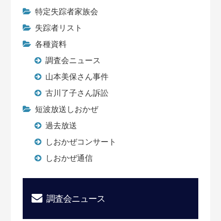
特定失踪者家族会
失踪者リスト
各種資料
調査会ニュース
山本美保さん事件
古川了子さん訴訟
短波放送しおかぜ
過去放送
しおかぜコンサート
しおかぜ通信
調査会ニュース