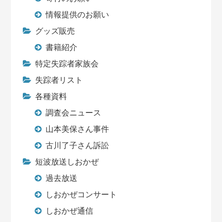
情報提供のお願い
グッズ販売
書籍紹介
特定失踪者家族会
失踪者リスト
各種資料
調査会ニュース
山本美保さん事件
古川了子さん訴訟
短波放送しおかぜ
過去放送
しおかぜコンサート
しおかぜ通信