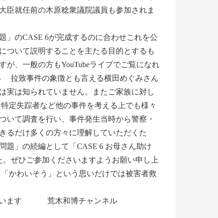
大臣就任前の木原稔衆議院議員も参加されま
のCASE 6が完成するのに合わせこれを公
について説明することを主たる目的とするも
、一般の方もYouTubeライブでご覧になれ
— 拉致事件の象徴とも言える横田めぐみさん
のかは実は知られていません。またご家族に対し
は特定失踪者など他の事件を考える上でも様々
ついて調査を行い、事件発生当時から警察・
きるだけ多くの方々に理解していただくた
」の続編として「CASE 6 お母さん助け
た。ぜひご参加くださいますようお願い申し上
、「かわいそう」という思いだけでは被害者救
ブを行います 荒木和博チャンネル