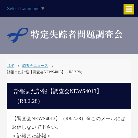
Select Language
▼
TOP
調査会ニュース
訃報また訃報【調査会NEWS4013】（R8.2.28）
訃報また訃報【調査会NEWS4013】
（R8.2.28）
【調査会NEWS4013】（R8.2.28）※このメールには
返信しないで下さい。
＜訃報また訃報＞