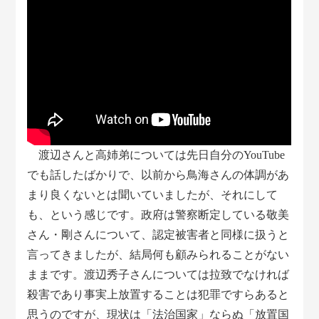
渡辺さんと高姉弟については先日自分のYouTube
でも話したばかりで、以前から鳥海さんの体調があ
まり良くないとは聞いていましたが、それにして
も、という感じです。政府は警察断定している敬美
さん・剛さんについて、認定被害者と同様に扱うと
言ってきましたが、結局何も顧みられることがない
ままです。渡辺秀子さんについては拉致でなければ
殺害であり事実上放置することは犯罪ですらあると
思うのですが、現状は「法治国家」ならぬ「放置国