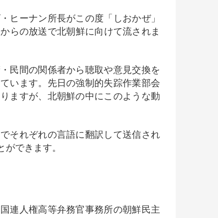
・ヒーナン所長がこの度「しおかぜ」
日からの放送で北朝鮮に向けて流されま
・民間の関係者から聴取や意見交換を
しています。先日の強制的失踪作業部会
なりますが、北朝鮮の中にこのような動
でそれぞれの言語に翻訳して送信され
とができます。
国連人権高等弁務官事務所の朝鮮民主