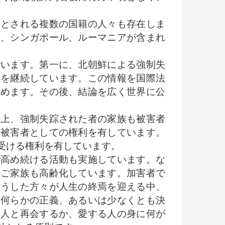
とされる複数の国籍の人々も存在しま
ス、シンガポール、ルーマニアが含まれ
います。第一に、北朝鮮による強制失
集を継続しています。この情報を国際法
求めます。その後、結論を広く世界に公
上、強制失踪された者の家族も被害者
の被害者としての権利を有しています。
受ける権利を有しています。
高め続ける活動も実施しています。な
、ご家族も高齢化しています。加害者で
こうした方々が人生の終焉を迎える中、
に何らかの正義、あるいは少なくとも決
る人と再会するか、愛する人の身に何が