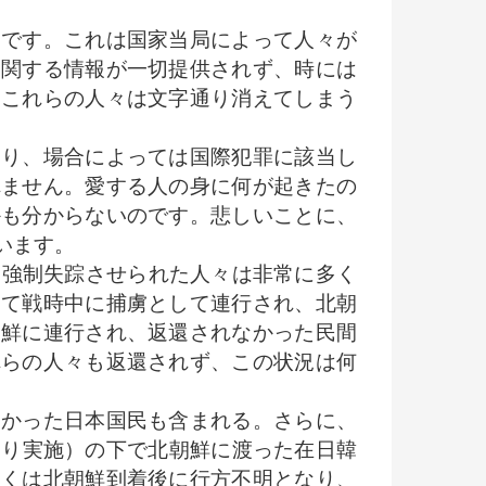
です。これは国家当局によって人々が
に関する情報が一切提供されず、時には
、これらの人々は文字通り消えてしまう
り、場合によっては国際犯罪に該当し
れません。愛する人の身に何が起きたの
かも分からないのです。悲しいことに、
います。
て強制失踪させられた人々は非常に多く
して戦時中に捕虜として連行され、北朝
朝鮮に連行され、返還されなかった民間
れらの人々も返還されず、この状況は何
かった日本国民も含まれる。さらに、
たり実施）の下で北朝鮮に渡った在日韓
多くは北朝鮮到着後に行方不明となり、