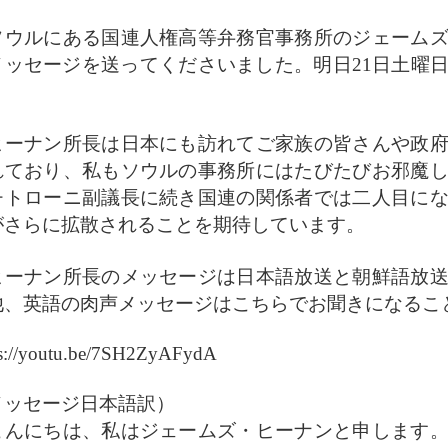
ウルにある国連人権高等弁務官事務所のジェームズ
メッセージを送ってくださいました。明日21日土曜
。
ーナン所長は日本にも訪れてご家族の皆さんや政府
れており、私もソウルの事務所にはたびたびお邪魔
チトローニ副議長に続き国連の関係者では二人目に
がさらに拡散されることを期待しています。
ーナン所長のメッセージは日本語放送と朝鮮語放送
他、英語の肉声メッセージはこちらでお聞きになるこ
ps://youtu.be/7SH2ZyAFydA
メッセージ日本語訳）
んにちは、私はジェームズ・ヒーナンと申します。