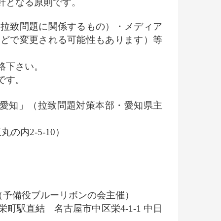
針となる原則です。
（拉致問題に関係するもの）・メディア
などで変更される可能性もあります）等
絡下さい。
です。
いin愛知」（拉致問題対策本部・愛知県主
内2-5-10）
屋」（予備役ブルーリボンの会主催）
駅直結 名古屋市中区栄4-1-1 中日