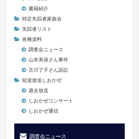
書籍紹介
特定失踪者家族会
失踪者リスト
各種資料
調査会ニュース
山本美保さん事件
古川了子さん訴訟
短波放送しおかぜ
過去放送
しおかぜコンサート
しおかぜ通信
調査会ニュース