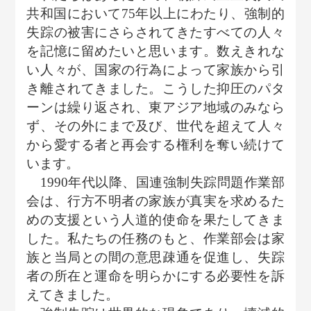
共和国において75年以上にわたり、強制的
失踪の被害にさらされてきたすべての人々
を記憶に留めたいと思います。数えきれな
い人々が、国家の行為によって家族から引
き離されてきました。こうした抑圧のパタ
ーンは繰り返され、東アジア地域のみなら
ず、その外にまで及び、世代を超えて人々
から愛する者と再会する権利を奪い続けて
います。
1990年代以降、国連強制失踪問題作業部
会は、行方不明者の家族が真実を求めるた
めの支援という人道的使命を果たしてきま
した。私たちの任務のもと、作業部会は家
族と当局との間の意思疎通を促進し、失踪
者の所在と運命を明らかにする必要性を訴
えてきました。