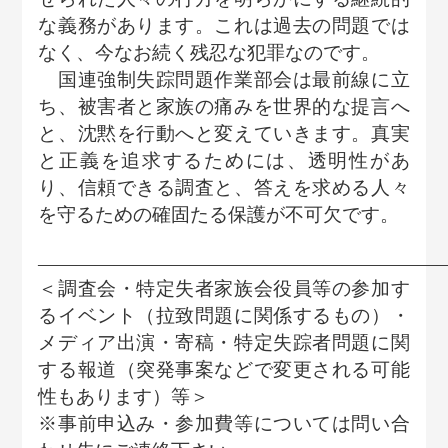
な義務があります。これは過去の問題では
なく、今なお続く残忍な犯罪なのです。
国連強制失踪問題作業部会は最前線に立
ち、被害者と家族の痛みを世界的な提言へ
と、沈黙を行動へと変えていきます。真実
と正義を追求するためには、透明性があ
り、信頼できる調査と、答えを求める人々
を守るための確固たる保護が不可欠です。
—————————————————————
＜調査会・特定失者家族会役員等の参加す
るイベント（拉致問題に関係するもの）・
メディア出演・寄稿・特定失踪者問題に関
する報道（突発事案などで変更される可能
性もあります）等＞
※事前申込み・参加費等については問い合