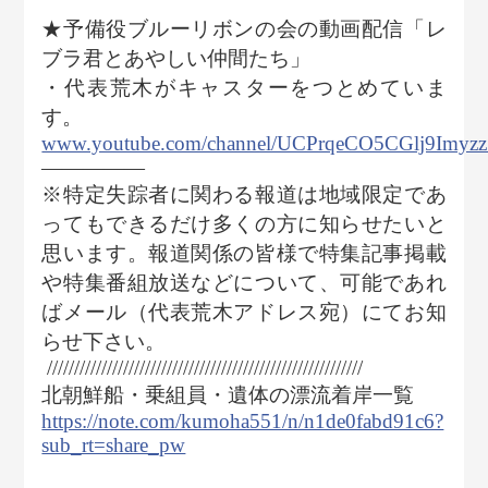
★予備役ブルーリボンの会の動画配信「レ
ブラ君とあやしい仲間たち」
・代表荒木がキャスターをつとめていま
す。
www.youtube.com/channel/UCPrqeCO5CGlj9Imyz
―――――
※特定失踪者に関わる報道は地域限定であ
ってもできるだけ多くの方に知らせたいと
思います。報道関係の皆様で特集記事掲載
や特集番組放送などについて、可能であれ
ばメール（代表荒木アドレス宛）にてお知
らせ下さい。
//////////////////////////////////////////////////////////
北朝鮮船・乗組員・遺体の漂流着岸一覧
https://note.com/kumoha551/n/n1de0fabd91c6?
sub_rt=share_pw