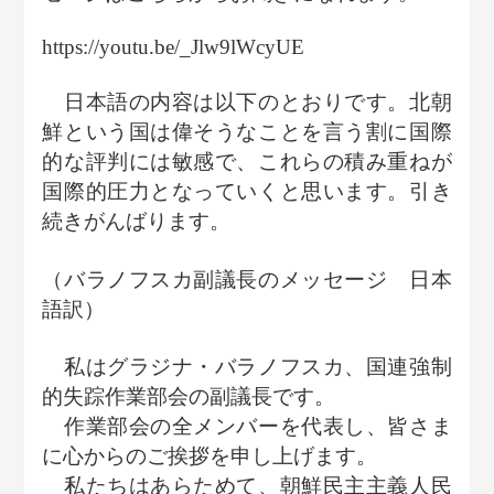
https://youtu.be/_Jlw9lWcyUE
日本語の内容は以下のとおりです。北朝
鮮という国は偉そうなことを言う割に国際
的な評判には敏感で、これらの積み重ねが
国際的圧力となっていくと思います。引き
続きがんばります。
（バラノフスカ副議長のメッセージ 日本
語訳）
私はグラジナ・バラノフスカ、国連強制
的失踪作業部会の副議長です。
作業部会の全メンバーを代表し、皆さま
に心からのご挨拶を申し上げます。
私たちはあらためて、朝鮮民主主義人民