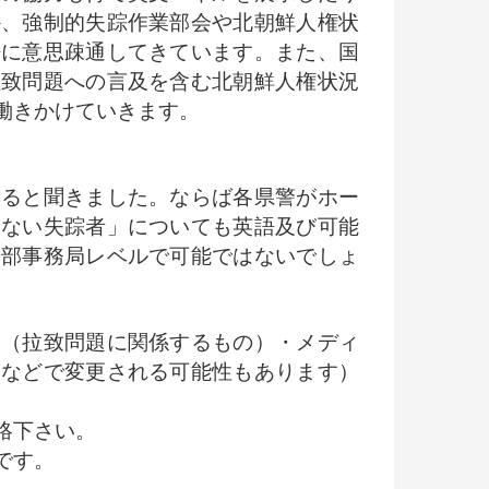
か、強制的失踪作業部会や北朝鮮人権状
密に意思疎通してきています。また、国
拉致問題への言及を含む北朝鮮人権状況
働きかけていきます。
ると聞きました。ならば各県警がホー
きない失踪者」についても英語及び可能
本部事務局レベルで可能ではないでしょ
ト（拉致問題に関係するもの）・メディ
案などで変更される可能性もあります）
絡下さい。
です。