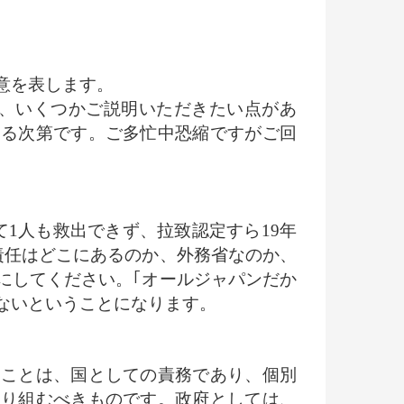
意を表します。
が、いくつかご説明いただきたい点があ
する次第です。ご多忙中恐縮ですがご回
1人も救出できず、拉致認定すら19年
責任はどこにあるのか、外務省なのか、
にしてください。｢オールジャパンだか
ないということになります。
ことは、国としての責務であり、個別
取り組むべきものです。政府としては、