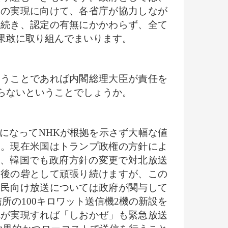
国の実現に向けて、各省庁が協力しなが
き続き、認定の有無にかかわらず、全て
果敢に取り組んでまいります。
うことであれば内閣総理大臣が責任を
らないということでしょうか。
になってNHKが根拠を示さず大幅な値
す。現在米国はトランプ政権の方針によ
れ、韓国でも政府方針の変更で対北放送
最後の砦として頑張り続けますが、この
国民向け放送については政府が関与して
所の100キロワット送信機2機の新設を
れが実現すれば「しおかぜ」も緊急放送