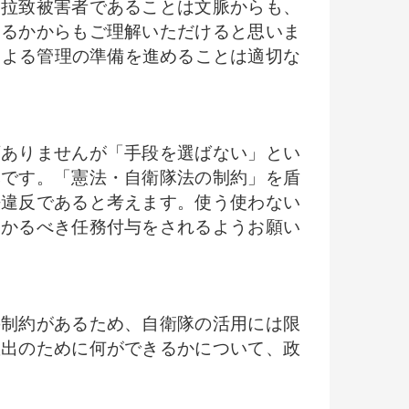
る拉致被害者であることは文脈からも、
あるかからもご理解いただけると思いま
による管理の準備を進めることは適切な
ありませんが「手段を選ばない」とい
然です。「憲法・自衛隊法の制約」を盾
法違反であると考えます。使う使わない
しかるべき任務付与をされるようお願い
制約があるため、自衛隊の活用には限
救出のために何ができるかについて、政