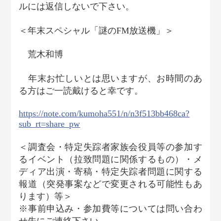
ルには返信しないで下さい。
＜年末スペシャル「謎のFM放送機」＞
荒木和博
年末お忙しいとは思いますが、お時間のあ
る方はご一読戴けると幸です。
https://note.com/kumoha551/n/n3f513bb468ca?
sub_rt=share_pw
＜調査会・特定失踪者家族会役員等の参加す
るイベント（拉致問題に関係するもの）・メ
ディア出演・寄稿・特定失踪者問題に関する
報道（突発事案などで変更される可能性もあ
ります）等＞
※事前申込み・参加費等については問い合わ