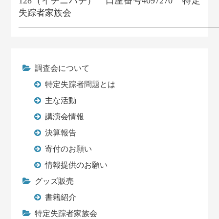
128（イチニハチ） 口座番号4097270 特定
失踪者家族会
_____________________________________________
調査会について
特定失踪者問題とは
主な活動
講演会情報
決算報告
寄付のお願い
情報提供のお願い
グッズ販売
書籍紹介
特定失踪者家族会