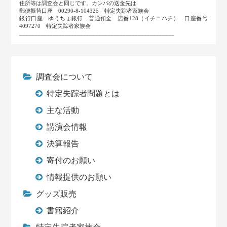
住所等は調査会と同じです。カンパの送金先は
郵便振替口座 00290-8-104325 特定失踪者家族会
銀行口座 ゆうちょ銀行 普通預金 店番128（イチニハチ） 口座番号
4097270 特定失踪者家族会
___________________________________________________
調査会について
特定失踪者問題とは
主な活動
講演会情報
決算報告
寄付のお願い
情報提供のお願い
グッズ販売
書籍紹介