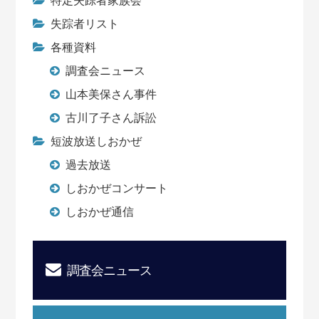
特定失踪者家族会
失踪者リスト
各種資料
調査会ニュース
山本美保さん事件
古川了子さん訴訟
短波放送しおかぜ
過去放送
しおかぜコンサート
しおかぜ通信
調査会ニュース