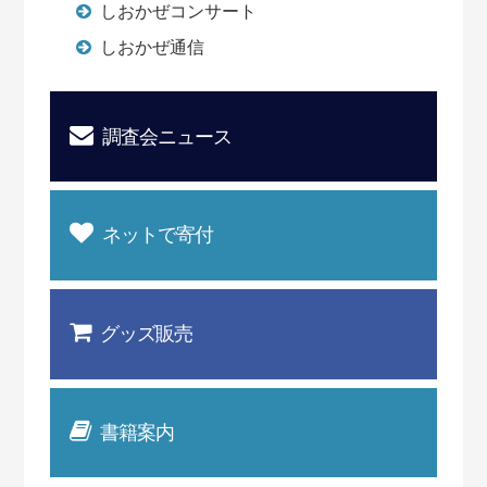
しおかぜコンサート
しおかぜ通信
調査会ニュース
ネットで寄付
グッズ販売
書籍案内