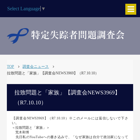
Select Language
▼
TOP
調査会ニュース
拉致問題と「家族」【調査会NEWS3969】（R7.10.10）
拉致問題と「家族」【調査会NEWS3969】
（R7.10.10）
【調査会NEWS3969】（R7.10.10）※このメールには返信しないで下さ
い。
＜拉致問題と「家族」＞
荒木和博
先日私のYouTubeへの書き込みで、「なぜ家族は自分で政治家になって