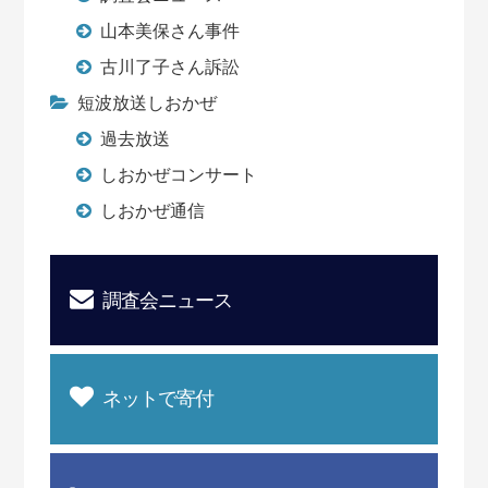
山本美保さん事件
古川了子さん訴訟
短波放送しおかぜ
過去放送
しおかぜコンサート
しおかぜ通信
調査会ニュース
ネットで寄付