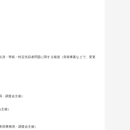
出演・寄稿・特定失踪者問題に関する報道（突発事案などで、変更
務局・調査会主催）
会主催）
策本部事務局・調査会主催）