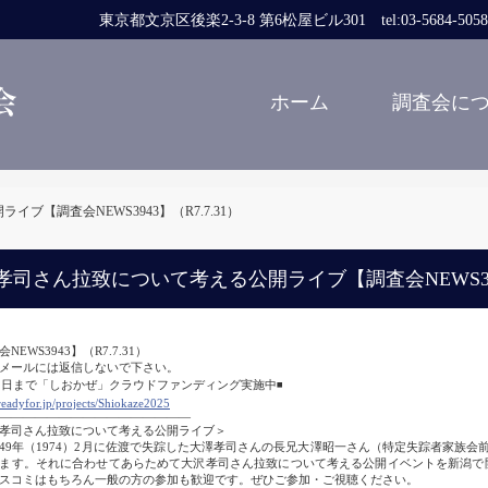
東京都文京区後楽2-3-8 第6松屋ビル301 tel:03-5684-5058 fa
ホーム
調査会に
【調査会NEWS3943】（R7.7.31）
孝司さん拉致について考える公開ライブ【調査会NEWS3943
NEWS3943】（R7.7.31）
メールには返信しないで下さい。
31日まで「しおかぜ」クラウドファンディング実施中
◾️
/readyfor.jp/projects/Shiokaze2025
――――――――――――――――
孝司さん拉致について考える公開ライブ＞
9年（1974）2月に佐渡で失踪した大澤孝司さんの長兄大澤昭一さん（特定失踪者家族会
ます。それに合わせてあらためて大沢孝司さん拉致について考える公開イベントを新潟で開催
スコミはもちろん一般の方の参加も歓迎です。ぜひご参加・ご視聴ください。