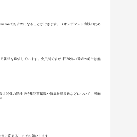
mazonでお求めになることができます。（オンデマンド出版のため
当する番組を送信しています。会員制ですが1回26分の番組の前半は無
報道関係の皆様で特集記事掲載や特集番組放送などについて、可能
//
半角の＠に変える）までお願いします。