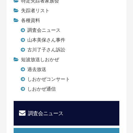
特定失踪者家族会
失踪者リスト
各種資料
調査会ニュース
山本美保さん事件
古川了子さん訴訟
短波放送しおかぜ
過去放送
しおかぜコンサート
しおかぜ通信
調査会ニュース