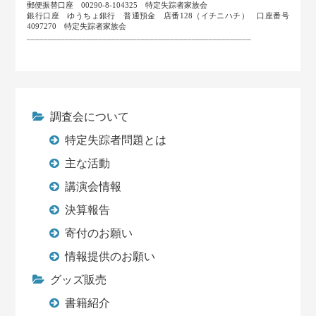
郵便振替口座 00290-8-104325 特定失踪者家族会
銀行口座 ゆうちょ銀行 普通預金 店番128（イチニハチ） 口座番号
4097270 特定失踪者家族会
_____________________________________________________
調査会について
特定失踪者問題とは
主な活動
講演会情報
決算報告
寄付のお願い
情報提供のお願い
グッズ販売
書籍紹介