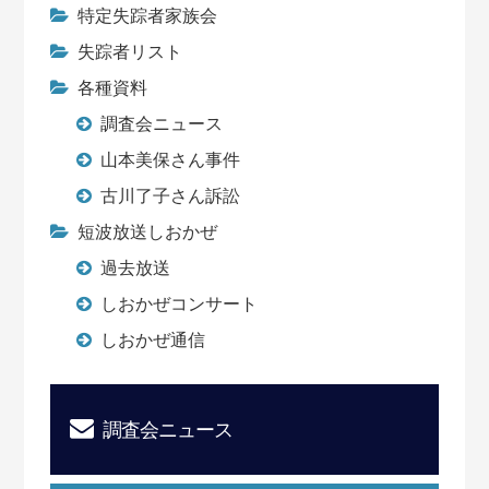
特定失踪者家族会
失踪者リスト
各種資料
調査会ニュース
山本美保さん事件
古川了子さん訴訟
短波放送しおかぜ
過去放送
しおかぜコンサート
しおかぜ通信
調査会ニュース