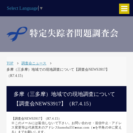
Select Language
▼
TOP
調査会ニュース
多摩（三多摩）地域での現地調査について【調査会NEWS3917】
（R7.4.15）
多摩（三多摩）地域での現地調査について
【調査会NEWS3917】（R7.4.15）
【調査会NEWS3917】（R7.4.15）
※このメールには返信しないで下さい。お問い合わせ・送信中止・アドレ
ス変更等は代表荒木のアドレスkumoha551●mac.com（●を半角の＠に変え
る）までお願いします。