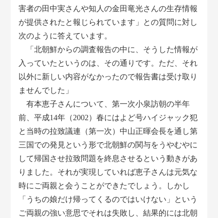
害者の田中実さんや知人の金田竜光さんの生存情報
が提供されたと報じられています」との質問に対し
次のように答えています。
「北朝鮮からの調査報告の中に、そうした情報が
入っていたというのは、その通りです。ただ、それ
以外に新しい内容がなかったので報告書は受け取り
ませんでした」
有本恵子さんについて、第一次小泉訪朝の半年
前、平成14年（2002）春にはよど号ハイジャック犯
と当時の拉致議連（第一次）中山正暉会長を通し第
三国での発見という形で北朝鮮の関与をうやむやに
して帰国させ拉致問題を終息させるという動きがあ
りました。それが実現していれば恵子さんは元気な
時にご両親と会うことができたでしょう。しかし
「うちの娘だけ帰ってくるのではいけない」という
ご両親の強い意思でそれは失敗し、結果的には北朝