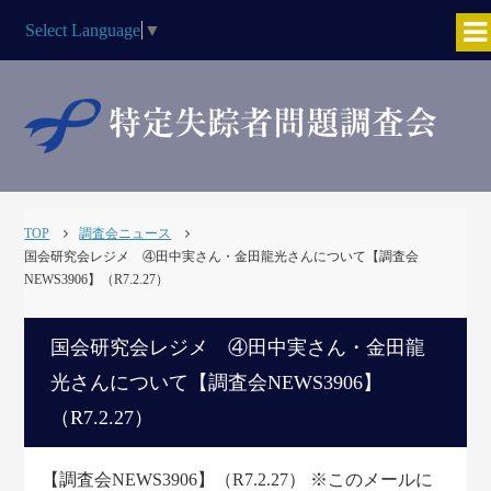
Select Language
▼
TOP
調査会ニュース
国会研究会レジメ ④田中実さん・金田龍光さんについて【調査会
NEWS3906】（R7.2.27）
国会研究会レジメ ④田中実さん・金田龍
光さんについて【調査会NEWS3906】
（R7.2.27）
【調査会NEWS3906】（R7.2.27） ※このメールに