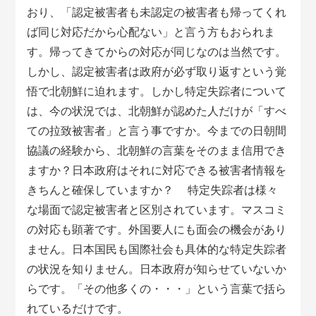
おり、「認定被害者も未認定の被害者も帰ってくれ
ば同じ対応だから心配ない」と言う方もおられま
す。帰ってきてからの対応が同じなのは当然です。
しかし、認定被害者は政府が必ず取り返すという覚
悟で北朝鮮に迫れます。しかし特定失踪者について
は、今の状況では、北朝鮮が認めた人だけが「すべ
ての拉致被害者」と言う事ですか。今までの日朝間
協議の経験から、北朝鮮の言葉をそのまま信用でき
ますか？日本政府はそれに対応できる被害者情報を
きちんと確保していますか？ 特定失踪者は様々
な場面で認定被害者と区別されています。マスコミ
の対応も顕著です。外国要人にも面会の機会があり
ません。日本国民も国際社会も具体的な特定失踪者
の状況を知りません。日本政府が知らせていないか
らです。「その他多くの・・・」という言葉で括ら
れているだけです。