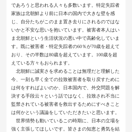
であろうと思われる人々も多数います。特定失踪者
家族は北朝鮮より前に日本の国内で大きな壁を感
じ、自分たちがこのまま置き去りにされるのではな
いかと不安な思いを抱いています。被害者本人はい
ま北朝鮮という生活状況の悪い中で高齢化していま
す。既に被害者・特定失踪者の60％が70歳を超えて
おり、その半数は80歳を超えています。100歳を超
えている方々もおられます。
北朝鮮に誠実さを求めることは無理だと理解した
今、一刻も早く全ての拉致被害者を取り戻すために
は何をすればよいのか、日本国内で、外交問題を解
決する手段云々という話ではなく、拉致され不当に
監禁されている被害者を救出するためにすべきこと
は何かという議論をしていただきたいと思います。
世界情勢も動いているこの時期に、日本の立場を
強く主張してほしいです。皆さまの知恵と勇気を結