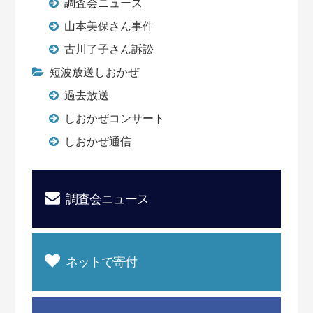
調査会ニュース
山本美保さん事件
古川了子さん訴訟
短波放送しおかぜ
過去放送
しおかぜコンサート
しおかぜ通信
調査会ニュース
ネットで寄付