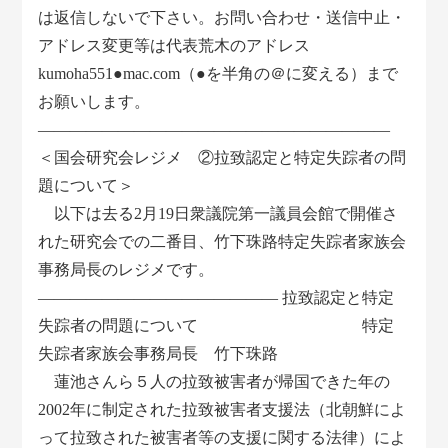
は返信しないで下さい。お問い合わせ・送信中止・
アドレス変更等は代表荒木のアドレス
kumoha551●mac.com（●を半角の＠に変える）まで
お願いします。
――――――――――――――――――――――
＜国会研究会レジメ ②拉致認定と特定失踪者の問
題について＞
以下は去る2月19日衆議院第一議員会館で開催さ
れた研究会での二番目、竹下珠路特定失踪者家族会
事務局長のレジメです。
――――――――――――――― 拉致認定と特定
失踪者の問題について 特定
失踪者家族会事務局長 竹下珠路
蓮池さんら５人の拉致被害者が帰国できた年の
2002年に制定された拉致被害者支援法（北朝鮮によ
って拉致された被害者等の支援に関する法律）によ