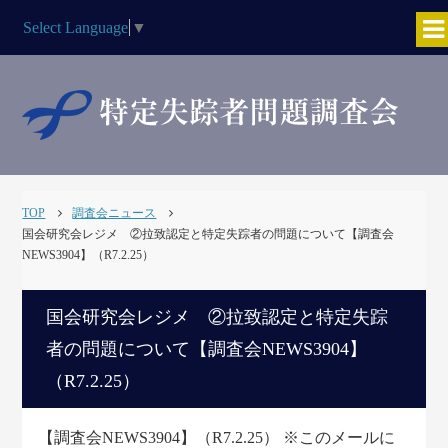
Select Language
▼
TOP
調査会ニュース
国会研究会レジメ ②拉致認定と特定失踪者の問題について【調査会
NEWS3904】（R7.2.25）
国会研究会レジメ ②拉致認定と特定失踪
者の問題について【調査会NEWS3904】
（R7.2.25）
【調査会NEWS3904】（R7.2.25） ※このメールに