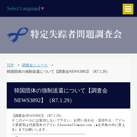
Select Language
▼
TOP
調査会ニュース
韓国団体の強制送還について【調査会NEWS3892】（R7.1.29）
韓国団体の強制送還について【調査会
NEWS3892】（R7.1.29）
【調査会NEWS3892】（R7.1.29）
※このメールには返信しないで下さい。お問い合わせ・送信中止・アドレ
ス変更等は代表荒木のアドレスkumoha551●mac.com（●を半角の＠に変え
る）までお願いします。
――――――――――――――――――――――