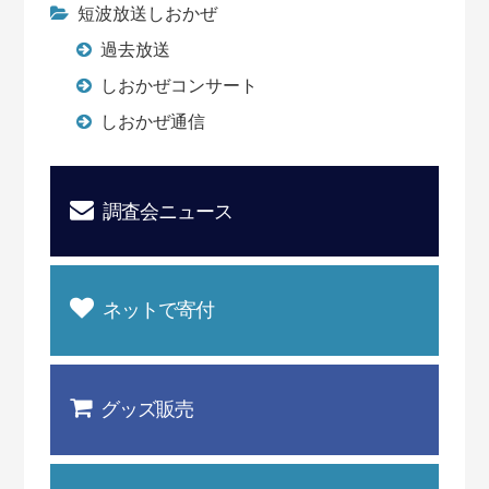
短波放送しおかぜ
過去放送
しおかぜコンサート
しおかぜ通信
調査会ニュース
ネットで寄付
グッズ販売