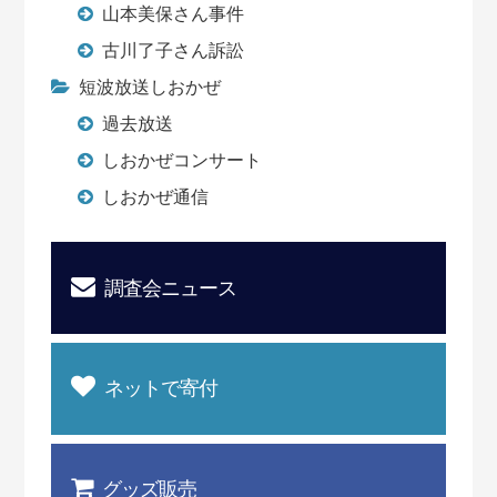
山本美保さん事件
古川了子さん訴訟
短波放送しおかぜ
過去放送
しおかぜコンサート
しおかぜ通信
調査会ニュース
ネットで寄付
グッズ販売