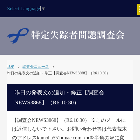
Select Language
▼
TOP
調査会ニュース
昨日の発表文の追加・修正【調査会NEWS3868】（R6.10.30）
昨日の発表文の追加・修正【調査会
NEWS3868】（R6.10.30）
【調査会NEWS3868】（R6.10.30） ※このメールに
は返信しないで下さい。お問い合わせ等は代表荒木
のアドレスkumoha551●mac.com（●を半角の＠に変