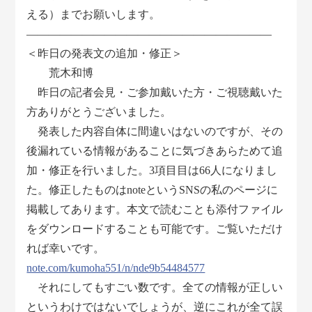
える）までお願いします。
――――――――――――――――――――――
＜昨日の発表文の追加・修正＞
荒木和博
昨日の記者会見・ご参加戴いた方・ご視聴戴いた
方ありがとうございました。
発表した内容自体に間違いはないのですが、その
後漏れている情報があることに気づきあらためて追
加・修正を行いました。3項目目は66人になりまし
た。修正したものはnoteというSNSの私のページに
掲載してあります。本文で読むことも添付ファイル
をダウンロードすることも可能です。ご覧いただけ
れば幸いです。
note.com/kumoha551/n/nde9b54484577
それにしてもすごい数です。全ての情報が正しい
というわけではないでしょうが、逆にこれが全て誤