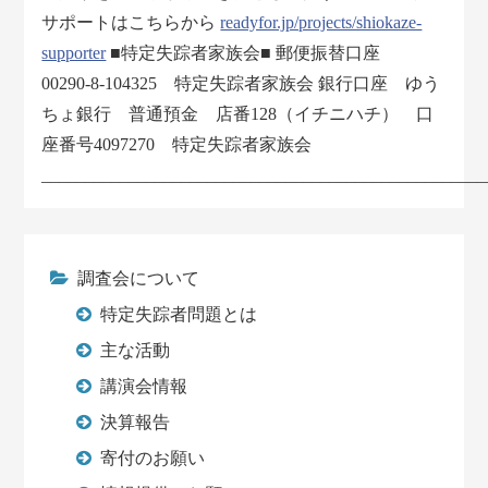
サポートはこちらから
readyfor.jp/projects/shiokaze-
supporter
■特定失踪者家族会■ 郵便振替口座
00290-8-104325 特定失踪者家族会 銀行口座 ゆう
ちょ銀行 普通預金 店番128（イチニハチ） 口
座番号4097270 特定失踪者家族会
___________________________________________________
調査会について
特定失踪者問題とは
主な活動
講演会情報
決算報告
寄付のお願い