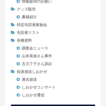
情報提供のお願い
グッズ販売
書籍紹介
特定失踪者家族会
失踪者リスト
各種資料
調査会ニュース
山本美保さん事件
古川了子さん訴訟
短波放送しおかぜ
過去放送
しおかぜコンサート
しおかぜ通信