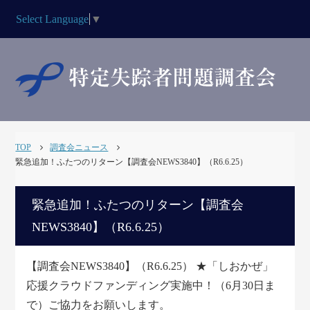
Select Language
▼
TOP
調査会ニュース
緊急追加！ふたつのリターン【調査会NEWS3840】（R6.6.25）
緊急追加！ふたつのリターン【調査会
NEWS3840】（R6.6.25）
【調査会NEWS3840】（R6.6.25） ★「しおかぜ」
応援クラウドファンディング実施中！（6月30日ま
で）ご協力をお願いします。