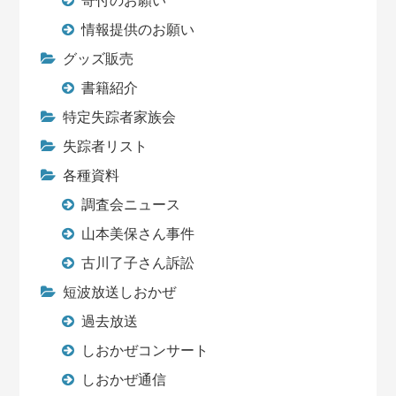
寄付のお願い
情報提供のお願い
グッズ販売
書籍紹介
特定失踪者家族会
失踪者リスト
各種資料
調査会ニュース
山本美保さん事件
古川了子さん訴訟
短波放送しおかぜ
過去放送
しおかぜコンサート
しおかぜ通信