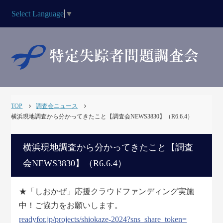
Select Language
▼
TOP
調査会ニュース
横浜現地調査から分かってきたこと【調査会NEWS3830】（R6.6.4）
横浜現地調査から分かってきたこと【調査
会NEWS3830】（R6.6.4）
★「しおかぜ」応援クラウドファンディング実施
中！ご協力をお願いします。
readyfor.jp/projects/shiokaze-2024?sns_share_token=