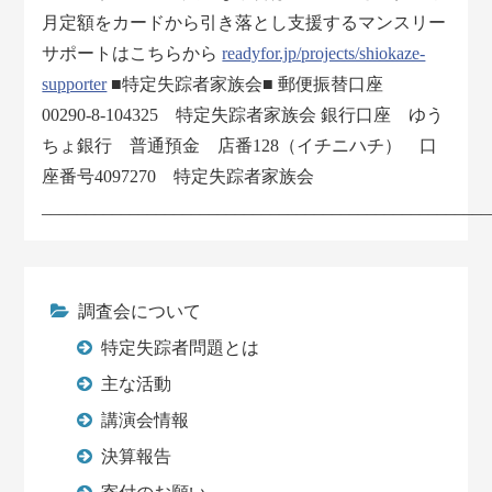
月定額をカードから引き落とし支援するマンスリー
サポートはこちらから
readyfor.jp/projects/shiokaze-
supporter
■特定失踪者家族会■ 郵便振替口座
00290-8-104325 特定失踪者家族会 銀行口座 ゆう
ちょ銀行 普通預金 店番128（イチニハチ） 口
座番号4097270 特定失踪者家族会
___________________________________________________
調査会について
特定失踪者問題とは
主な活動
講演会情報
決算報告