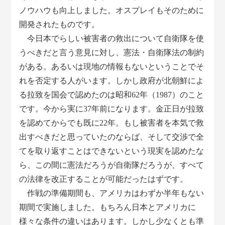
ノウハウも向上しました。オスプレイもそのために
開発されたものです。
今日本でらしい被害者の救出について自衛隊を使
うべきだと言う意見に対し、憲法・自衛隊法の制約
がある。あるいは現地の情報もないということでそ
れを否定する人がいます。しかし政府が北朝鮮によ
る拉致を国会で認めたのは昭和62年（1987）のこと
です。今から実に37年前になります。金正日が拉致
を認めてからでも既に22年。もし被害者を本気で救
出すべきだと思っていたのならば、そして交渉で全
てを取り返すことはできないという現実を認めたな
ら、この間に憲法だろうが自衛隊だろうが、すべて
の法律を改正することが可能だったはずです。
作戦の準備期間も、アメリカはわずか半年もない
期間で実施しました。もちろん日本とアメリカに
様々な条件の違いはあります。しかし少なくとも準