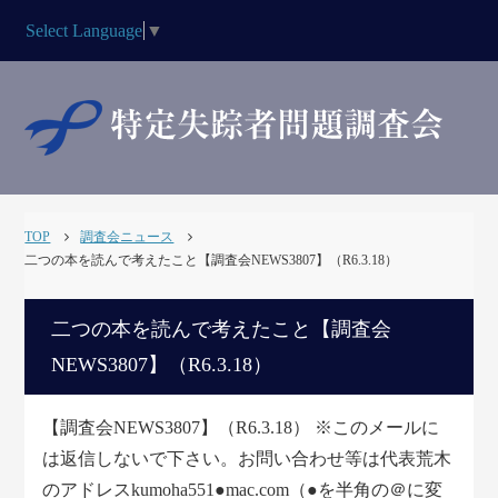
Select Language
▼
TOP
調査会ニュース
二つの本を読んで考えたこと【調査会NEWS3807】（R6.3.18）
二つの本を読んで考えたこと【調査会
NEWS3807】（R6.3.18）
【調査会NEWS3807】（R6.3.18） ※このメールに
は返信しないで下さい。お問い合わせ等は代表荒木
のアドレスkumoha551●mac.com（●を半角の＠に変