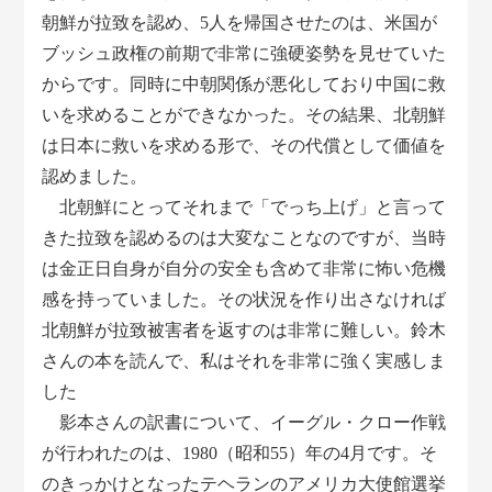
朝鮮が拉致を認め、5人を帰国させたのは、米国が
ブッシュ政権の前期で非常に強硬姿勢を見せていた
からです。同時に中朝関係が悪化しており中国に救
いを求めることができなかった。その結果、北朝鮮
は日本に救いを求める形で、その代償として価値を
認めました。
北朝鮮にとってそれまで「でっち上げ」と言って
きた拉致を認めるのは大変なことなのですが、当時
は金正日自身が自分の安全も含めて非常に怖い危機
感を持っていました。その状況を作り出さなければ
北朝鮮が拉致被害者を返すのは非常に難しい。鈴木
さんの本を読んで、私はそれを非常に強く実感しま
した
影本さんの訳書について、イーグル・クロー作戦
が行われたのは、1980（昭和55）年の4月です。そ
のきっかけとなったテヘランのアメリカ大使館選挙