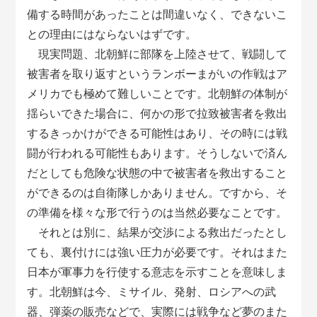
備する時間があったことは間違いなく、できないこ
との理由にはならないはずです。
現実問題、北朝鮮に部隊を上陸させて、戦闘して
被害者を取り返すというランボーまがいの作戦はア
メリカでも極めて難しいことです。北朝鮮の体制が
揺らいできた場合に、何かの形で拉致被害者を救出
するきっかけができる可能性はあり、その時には戦
闘が行われる可能性もあります。そうしないで済ん
だとしても危険な状態の中で被害者を救出すること
ができるのは自衛隊しかありません。ですから、そ
の準備を様々な形で行うのは当然必要なことです。
それとは別に、結果が交渉による救出だったとし
ても、裏付けには強い圧力が必要です。それはまた
日本が軍事力を行使する意志を示すことを意味しま
す。北朝鮮は今、ミサイル、発射、ロシアへの武
器、弾薬の販売などで、実際には戦争など夢のまた