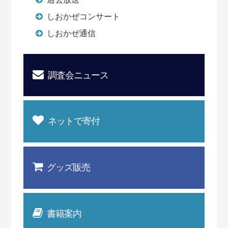
しおかぜコンサート
しおかぜ通信
調査会ニュース
ネットで寄付
グッズ販売
書籍案内