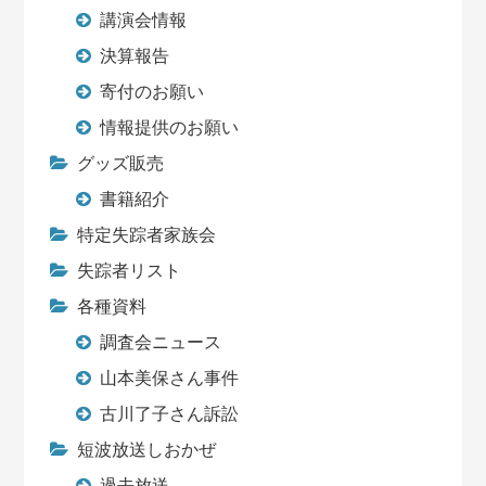
講演会情報
決算報告
寄付のお願い
情報提供のお願い
グッズ販売
書籍紹介
特定失踪者家族会
失踪者リスト
各種資料
調査会ニュース
山本美保さん事件
古川了子さん訴訟
短波放送しおかぜ
過去放送