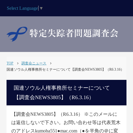
Select Language
▼
TOP
調査会ニュース
国連ソウル人権事務所セミナーについて【調査会NEWS3805】（R6.3.16）
国連ソウル人権事務所セミナーについて
【調査会NEWS3805】（R6.3.16）
【調査会NEWS3805】（R6.3.16） ※このメールに
は返信しないで下さい。お問い合わせ等は代表荒木
のアドレスkumoha551●mac.com（●を半角の＠に変