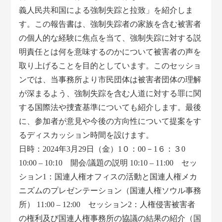
義人民共和国による強制失踪と拉致」を紹介しま
す。この報告書は、強制失踪者の家族を含む被害者
の個人的な経験に焦点を当て、強制失踪に対する説
明責任とは何を意味するのかについて被害者の声を
取り上げることを目的としています。このセッショ
ンでは、当事務所より市民団体は被害者団体の理解
が深まるよう、強制失踪を含む人道に対する罪に関
する国際法や捜査基準についても紹介します。最後
に、参加者が意見や今後の方向性について提案をす
るディスカッション時間を設けます。
日時：2024年3月29日（金）1０：00－1６：３0
10:00 – 10:10 開会/議題の説明 10:10 – 11:00 セッ
ション1：国連人権オフィスの活動と国連人権メカ
ニズムのプレゼンテーション（国連人権ソウル事務
所） 11:00 – 12:00 セッション2：人権侵害被害者
の権利及び国連人権事務所の協議の結果の紹介（国