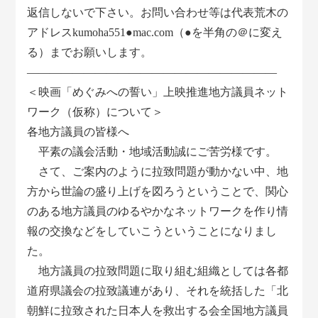
返信しないで下さい。お問い合わせ等は代表荒木の
アドレスkumoha551●mac.com（●を半角の＠に変え
る）までお願いします。
――――――――――――――――――――――
＜映画「めぐみへの誓い」上映推進地方議員ネット
ワーク（仮称）について＞
各地方議員の皆様へ
平素の議会活動・地域活動誠にご苦労様です。
さて、ご案内のように拉致問題が動かない中、地
方から世論の盛り上げを図ろうということで、関心
のある地方議員のゆるやかなネットワークを作り情
報の交換などをしていこうということになりまし
た。
地方議員の拉致問題に取り組む組織としては各都
道府県議会の拉致議連があり、それを統括した「北
朝鮮に拉致された日本人を救出する会全国地方議員