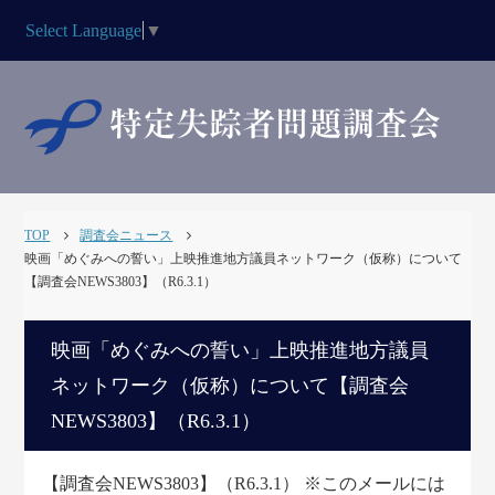
Select Language
▼
TOP
調査会ニュース
映画「めぐみへの誓い」上映推進地方議員ネットワーク（仮称）について
【調査会NEWS3803】（R6.3.1）
映画「めぐみへの誓い」上映推進地方議員
ネットワーク（仮称）について【調査会
NEWS3803】（R6.3.1）
【調査会NEWS3803】（R6.3.1） ※このメールには