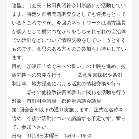
連盟」（会長・松田良昭神奈川県議）が活動してい
ます。特定失踪者問題調査会としても連携をとって
いるところですが、今回のネットワークは地方議員
が個人として横のつながりをもちそれぞれの自治体
での活動などについて情報交換をしていこうとする
ものです。意思のある方々のご参加をお待ちしてい
ます。
目的 ①映画「めぐみへの誓い」の上映を進め、拉
致問題への啓発を行う ②意見書採択や条例
制定等、地方議会における活動の情報交換を行う
③その他拉致被害者救出に関わる活動を行う
対象 市町村会議員・都道府県議会議員
第1回会合を以下の通り実施します。正式な名称を
含め、今後の活動について議論する予定です。奮っ
てご参加下さい。
日時 3月28日木曜日 14:00～16:30