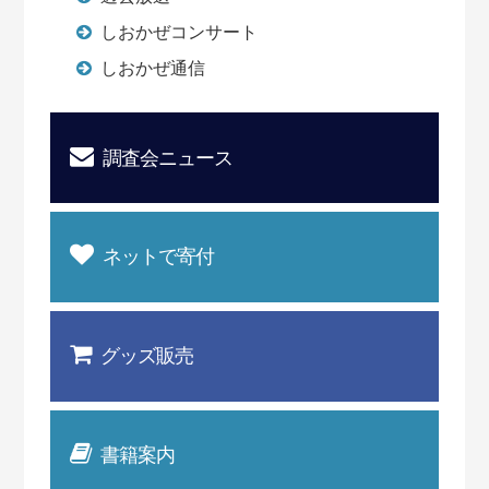
しおかぜコンサート
しおかぜ通信
調査会ニュース
ネットで寄付
グッズ販売
書籍案内