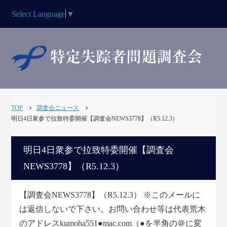
Select Language
▼
TOP
調査会ニュース
明日4日衆参で拉致特委開催【調査会NEWS3778】（R5.12.3）
明日4日衆参で拉致特委開催【調査会
NEWS3778】（R5.12.3）
【調査会NEWS3778】（R5.12.3） ※このメールに
は返信しないで下さい。お問い合わせ等は代表荒木
のアドレスkumoha551●mac.com（●を半角の＠に変