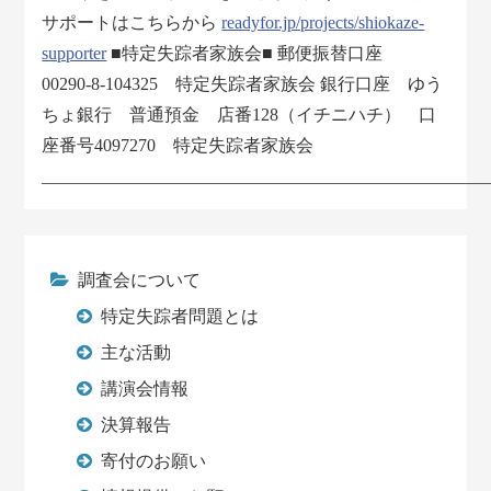
サポートはこちらから
readyfor.jp/projects/shiokaze-
supporter
■特定失踪者家族会■ 郵便振替口座
00290-8-104325 特定失踪者家族会 銀行口座 ゆう
ちょ銀行 普通預金 店番128（イチニハチ） 口
座番号4097270 特定失踪者家族会
___________________________________________________
調査会について
特定失踪者問題とは
主な活動
講演会情報
決算報告
寄付のお願い