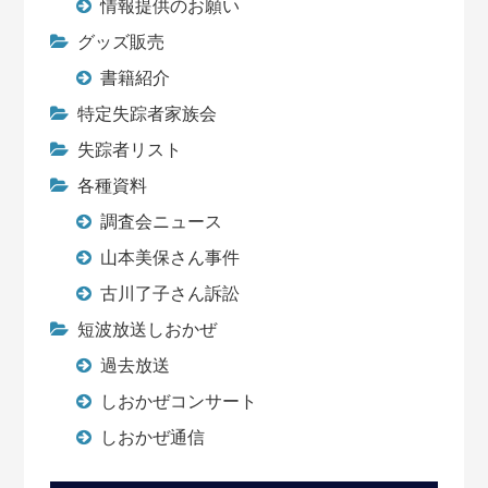
情報提供のお願い
グッズ販売
書籍紹介
特定失踪者家族会
失踪者リスト
各種資料
調査会ニュース
山本美保さん事件
古川了子さん訴訟
短波放送しおかぜ
過去放送
しおかぜコンサート
しおかぜ通信