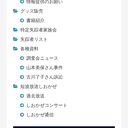
情報提供のお願い
グッズ販売
書籍紹介
特定失踪者家族会
失踪者リスト
各種資料
調査会ニュース
山本美保さん事件
古川了子さん訴訟
短波放送しおかぜ
過去放送
しおかぜコンサート
しおかぜ通信