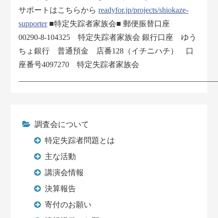
サポートはこちらから
readyfor.jp/projects/shiokaze-
supporter
■特定失踪者家族会■ 郵便振替口座
00290-8-104325 特定失踪者家族会 銀行口座 ゆう
ちょ銀行 普通預金 店番128（イチニハチ） 口
座番号4097270 特定失踪者家族会
___________________________________________________
調査会について
特定失踪者問題とは
主な活動
講演会情報
決算報告
寄付のお願い