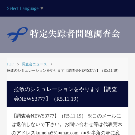
Select Language
▼
TOP
調査会ニュース
拉致のシミュレーションをやります【調査会NEWS3777】（R5.11.19）
拉致のシミュレーションをやります【調査
会NEWS3777】（R5.11.19）
【調査会NEWS3777】（R5.11.19） ※このメールに
は返信しないで下さい。お問い合わせ等は代表荒木
のアドレスkumoha551●mac.com（●を半角の＠に変