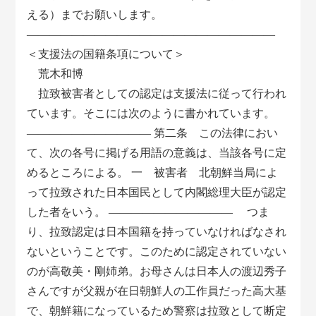
える）までお願いします。
――――――――――――――――――――――
＜支援法の国籍条項について＞
荒木和博
拉致被害者としての認定は支援法に従って行われ
ています。そこには次のように書かれています。
——————————— 第二条 この法律におい
て、次の各号に掲げる用語の意義は、当該各号に定
めるところによる。 一 被害者 北朝鮮当局によ
って拉致された日本国民として内閣総理大臣が認定
した者をいう。 ——————————— つま
り、拉致認定は日本国籍を持っていなければなされ
ないということです。このために認定されていない
のが高敬美・剛姉弟。お母さんは日本人の渡辺秀子
さんですが父親が在日朝鮮人の工作員だった高大基
で、朝鮮籍になっているため警察は拉致として断定