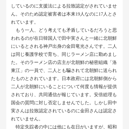
しているのに支援法による拉致認定がされていませ
ん。そのため認定被害者は本来19人なのに17人とさ
れています。
もう一人、どう考えても矛盾しているだろうと思
われるのが在日韓国人で田中実さんと一緒に北朝鮮
にいるとされる神戸出身の金田竜光さんです。二人
は同じ養護学校で育ち、同じラーメン店に勤めまし
た。そのラーメン店の店主が北朝鮮の秘密組織「洛
東江」の一員で、二人とも騙されて北朝鮮に送られ
たものとされています。日本政府には北朝鮮側から
二人が北朝鮮にいることについて何度も情報が提供
されており、共同通信が報じています。安倍総理も
国会の質問に対し否定しませんでした。しかし田中
実さんは拉致認定されているのに金田さんは認定さ
れていません。
特定失踪者の中には他にも在日がいますが、昭和