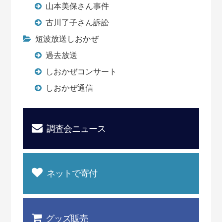
山本美保さん事件
古川了子さん訴訟
短波放送しおかぜ
過去放送
しおかぜコンサート
しおかぜ通信
調査会ニュース
ネットで寄付
グッズ販売