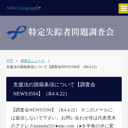
Select Language
▼
TOP
調査会ニュース
支援法の国籍条項について【調査会NEWS3594】（R4.4.22）
支援法の国籍条項について【調査会
NEWS3594】（R4.4.22）
【調査会NEWS3594】（R4.4.22） ※このメールに
は返信しないで下さい。お問い合わせ等は代表荒木
のアドレスkumoha551●mac.com（●を半角の＠に変