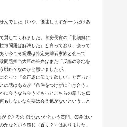
せんでした（いや、後述しますが一つだけあ
て質してくれました。官房長官の「北朝鮮に
拉致問題は解決した』と言っており、会って
あり今こそ総理は特定失踪者家族と会って
致問題担当大臣の答弁はまた「反論の余地を
う戦略？なのかと思いましたが。
に会って『金正恩に伝えて欲しい』と言った
との話はあるが『条件をつけずに向き合う』
かに会うなら会うでもっとこちらの意志を伝
何もしないなら要は会う気がないということ
用ができるのではないかという質問。答弁はい
のかなという感じ（香り？）はありました。