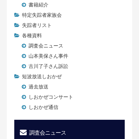
書籍紹介
特定失踪者家族会
失踪者リスト
各種資料
調査会ニュース
山本美保さん事件
古川了子さん訴訟
短波放送しおかぜ
過去放送
しおかぜコンサート
しおかぜ通信
調査会ニュース