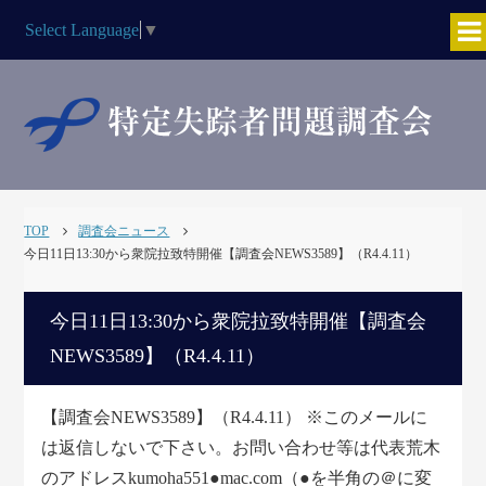
Select Language
▼
TOP
調査会ニュース
今日11日13:30から衆院拉致特開催【調査会NEWS3589】（R4.4.11）
今日11日13:30から衆院拉致特開催【調査会
NEWS3589】（R4.4.11）
【調査会NEWS3589】（R4.4.11） ※このメールに
は返信しないで下さい。お問い合わせ等は代表荒木
のアドレスkumoha551●mac.com（●を半角の＠に変