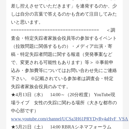
差し控えさせていただきます」を連発するのか、少
しは自分の言葉で答えるのかも含めて注目してみた
いと思います。
================================== ＜調
査会・特定失踪者家族会役員等の参加するイベント
（拉致問題に関係するもの）・メディア出演・寄
稿・特定失踪者問題に関する報道（突発事案など
で、変更される可能性もあります）等＞ ※事前申
込み・参加費等についてはお問い合わせ先にご連絡
下さい。 ※記載されている参加者は調査会・特定
失踪者家族会役員のみです。
★4月13日（水） 14:00～（20分程度） YouTube現
場ライブ 女性の失踪に関わる場所（大きな都市の
中心部です）
www.youtube.com/channel/UCSa3H61PRYDyRy4aHvF_VSA
★5月21日（土） 14:00 RBRAシネマフォーラム