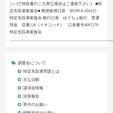
ンパで領収書のご入用な場合はご連絡下さい） ■特
定失踪者家族会■ 郵便振替口座 00290-8-104325
特定失踪者家族会 銀行口座 ゆうちょ銀行 普通
預金 店番128（イチニハチ） 口座番号4097270
特定失踪者家族会
___________________________________________________
調査会について
特定失踪者問題とは
主な活動
講演会情報
決算報告
寄付のお願い
情報提供のお願い