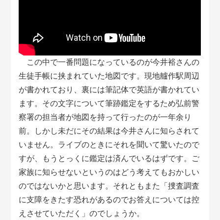
この中で一番問題になっているのが今井裕さんの
生徒手帳に挟まれていた地図です。現地艫作駅周辺
が書かれており、裏には筆記体で英語が書かれてい
ます。その文字について筆跡鑑定をするため弘前警
察署の担当者が地図を持って行ったのが一年余り
前。しかし未だにその結果は今井さんに知らされて
いません。ライブのときにそれを聞いて驚いたので
すが、もうとっくに鑑定は済んでいるはずです。ご
家族に知らせないというのはどう考えてもおかしい
のではないかと思います。それともまた「捜査調査
に支障をきたす恐れがあるのでお答えについては控
えさせていただく」のでしょうか。