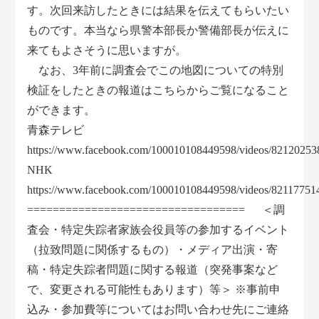
す。次回来訪したときには結果を伝えてもらいたい
ものです。本当なら県警本部長か警備部長が伝えに
来てもよさそうに思いますが。
なお、3年前に調査会でこの地図についての特別
検証をしたときの報道はこちらからご覧になること
ができます。
青森テレビ
https://www.facebook.com/100010108449598/videos/8212025
NHK
https://www.facebook.com/100010108449598/videos/8211775
================================== ＜調
査会・特定失踪者家族会役員等の参加するイベント
（拉致問題に関係するもの）・メディア出演・寄
稿・特定失踪者問題に関する報道（突発事案など
で、変更される可能性もあります）等＞ ※事前申
込み・参加費等についてはお問い合わせ先にご連絡