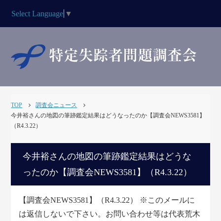
Select Language
▼
TOP
調査会ニュース
今井裕さんの地図の筆跡鑑定結果はどうなったのか【調査会NEWS3581】
（R4.3.22）
今井裕さんの地図の筆跡鑑定結果はどうな
ったのか【調査会NEWS3581】（R4.3.22）
【調査会NEWS3581】（R4.3.22） ※このメールに
は返信しないで下さい。お問い合わせ等は代表荒木