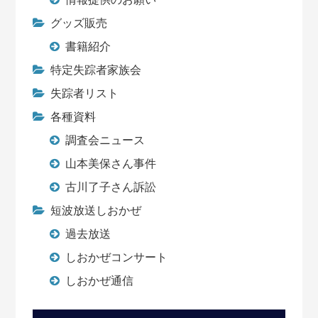
グッズ販売
書籍紹介
特定失踪者家族会
失踪者リスト
各種資料
調査会ニュース
山本美保さん事件
古川了子さん訴訟
短波放送しおかぜ
過去放送
しおかぜコンサート
しおかぜ通信