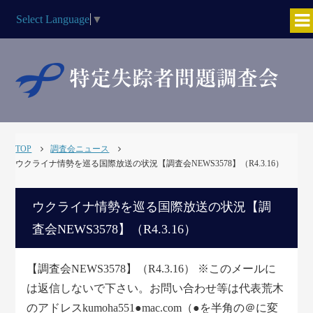
Select Language
▼
TOP
調査会ニュース
ウクライナ情勢を巡る国際放送の状況【調査会NEWS3578】（R4.3.16）
ウクライナ情勢を巡る国際放送の状況【調
査会NEWS3578】（R4.3.16）
【調査会NEWS3578】（R4.3.16） ※このメールに
は返信しないで下さい。お問い合わせ等は代表荒木
のアドレスkumoha551●mac.com（●を半角の＠に変