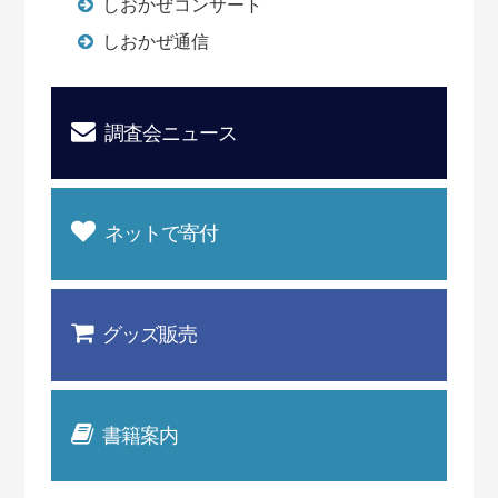
しおかぜコンサート
しおかぜ通信
調査会ニュース
ネットで寄付
グッズ販売
書籍案内