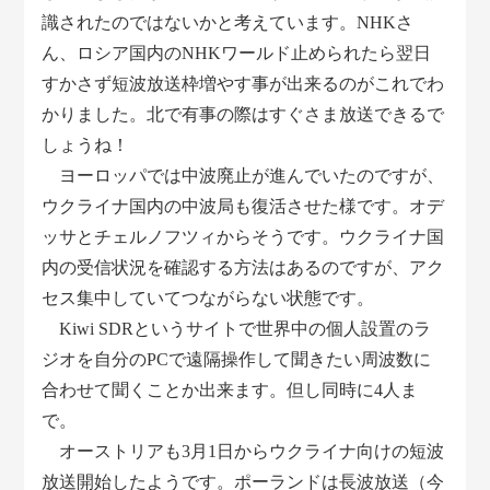
識されたのではないかと考えています。NHKさ
ん、ロシア国内のNHKワールド止められたら翌日
すかさず短波放送枠増やす事が出来るのがこれでわ
かりました。北で有事の際はすぐさま放送できるで
しょうね！
ヨーロッパでは中波廃止が進んでいたのですが、
ウクライナ国内の中波局も復活させた様です。オデ
ッサとチェルノフツィからそうです。ウクライナ国
内の受信状況を確認する方法はあるのですが、アク
セス集中していてつながらない状態です。
Kiwi SDRというサイトで世界中の個人設置のラ
ジオを自分のPCで遠隔操作して聞きたい周波数に
合わせて聞くことか出来ます。但し同時に4人ま
で。
オーストリアも3月1日からウクライナ向けの短波
放送開始したようです。ポーランドは長波放送（今