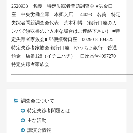
2520933 名義 特定失踪者問題調査会 ●労金口
座 中央労働金庫 本郷支店 144093 名義 特定
失踪者問題調査会代表 荒木和博 （銀行口座のカ
ンパで領収書のご入用な場合はご連絡下さい） ■特
定失踪者家族会■ 郵便振替口座 00290-8-104325
特定失踪者家族会 銀行口座 ゆうちょ銀行 普通
預金 店番128（イチニハチ） 口座番号4097270
特定失踪者家族会
___________________________________________________
調査会について
特定失踪者問題とは
主な活動
講演会情報