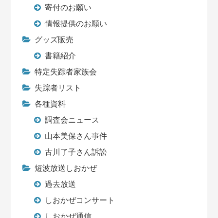
寄付のお願い
情報提供のお願い
グッズ販売
書籍紹介
特定失踪者家族会
失踪者リスト
各種資料
調査会ニュース
山本美保さん事件
古川了子さん訴訟
短波放送しおかぜ
過去放送
しおかぜコンサート
しおかぜ通信