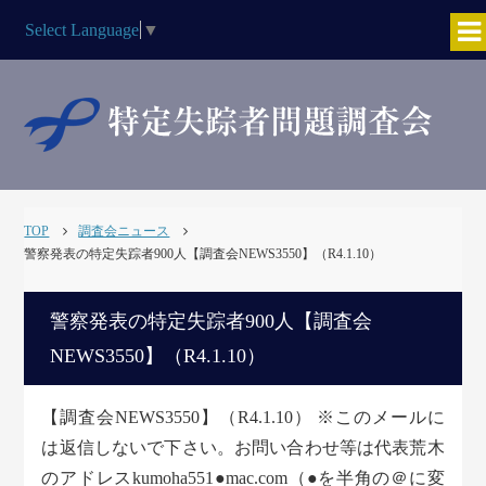
Select Language
▼
TOP
調査会ニュース
警察発表の特定失踪者900人【調査会NEWS3550】（R4.1.10）
警察発表の特定失踪者900人【調査会
NEWS3550】（R4.1.10）
【調査会NEWS3550】（R4.1.10） ※このメールに
は返信しないで下さい。お問い合わせ等は代表荒木
のアドレスkumoha551●mac.com（●を半角の＠に変