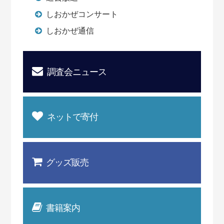
しおかぜコンサート
しおかぜ通信
調査会ニュース
ネットで寄付
グッズ販売
書籍案内