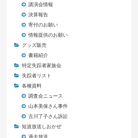
講演会情報
決算報告
寄付のお願い
情報提供のお願い
グッズ販売
書籍紹介
特定失踪者家族会
失踪者リスト
各種資料
調査会ニュース
山本美保さん事件
古川了子さん訴訟
短波放送しおかぜ
過去放送