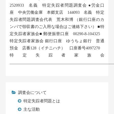
2520933 名義 特定失踪者問題調査会 ●労金口
座 中央労働金庫 本郷支店 144093 名義 特定
失踪者問題調査会代表 荒木和博 （銀行口座のカ
ンパで領収書のご入用な場合はご連絡下さい） ■特
定失踪者家族会■ 郵便振替口座 00290-8-104325
特定失踪者家族会 銀行口座 ゆうちょ銀行 普通
預金 店番128（イチニハチ） 口座番号4097270
特定失踪者家族会
___________________________________________________
調査会について
特定失踪者問題とは
主な活動