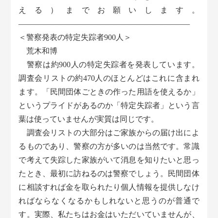
える）までお願いします。
――――――――――――――――――――――
＜警察発表の特定失踪者900人＞
荒木和博
警察は約900人の特定失踪者を発表しています。
調査会リストの約470人のほとんどはこれに含まれ
ます。「民間団体ごときの作った用語を使えるか」
というプライドがあるのか「特定失踪者」という言
葉は使っていませんが実質は同じです。
調査会リストの大部分はご家族からの届け出によ
るものであり、警察の方が多いのは当然です。常識
で考えて失踪した家族がいて消息を知りたいと思っ
たとき、最初に訪ねるのは警察でしょう。民間団体
に相談すれば金を取られたり個人情報を提供しなけ
ればならなくなるかもしれないと思うのが普通で
す。実際、私たちはお金はいただいていませんが、