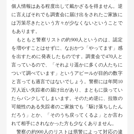
個人情報はある程度出して戴かざるを得ません。逆
に言えばそれでも調査会に届け出をされたご家族に
は万策尽きたという方々が少なくないということで
もあります。
もともと警察リストの約900人というのは、認定
を増やすことはせずに、なおかつ「やってます」感
を出すために発表したものです。調査会で470人と
言っているので、「それより遥かに多くの人たちに
ついて調べています」というアピールが目的の数字
と言っても過言ではないでしょう。警察には年間10
万人近い失踪者の届け出があり、まともに扱ってい
たらパンクしてしまいます。そのため逆に、拉致の
可能性のある失踪者のご家族でも「駆け落ちしたん
だろう」とか、「そのうち戻ってくるよ」とか言わ
れて相手にされなかった方も少なくありません。
警察の約900人のリストは県警によって対応の違