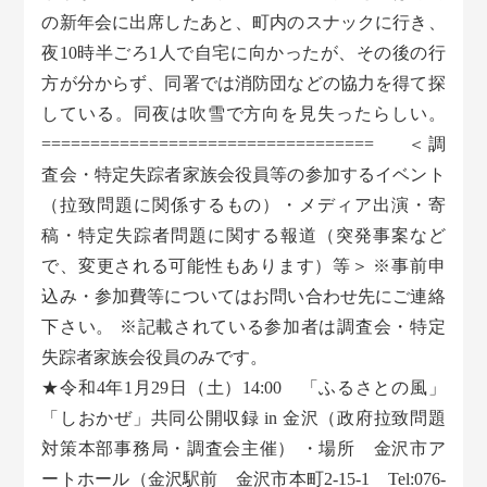
の新年会に出席したあと、町内のスナックに行き、
夜10時半ごろ1人で自宅に向かったが、その後の行
方が分からず、同署では消防団などの協力を得て探
している。同夜は吹雪で方向を見失ったらしい。
================================== ＜調
査会・特定失踪者家族会役員等の参加するイベント
（拉致問題に関係するもの）・メディア出演・寄
稿・特定失踪者問題に関する報道（突発事案など
で、変更される可能性もあります）等＞ ※事前申
込み・参加費等についてはお問い合わせ先にご連絡
下さい。 ※記載されている参加者は調査会・特定
失踪者家族会役員のみです。
★令和4年1月29日（土）14:00 「ふるさとの風」
「しおかぜ」共同公開収録 in 金沢（政府拉致問題
対策本部事務局・調査会主催） ・場所 金沢市ア
ートホール（金沢駅前 金沢市本町2-15-1 Tel:076-