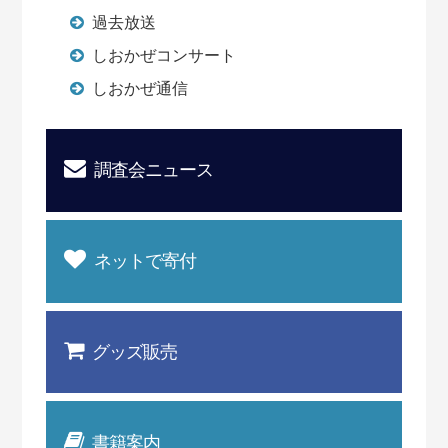
過去放送
しおかぜコンサート
しおかぜ通信
調査会ニュース
ネットで寄付
グッズ販売
書籍案内