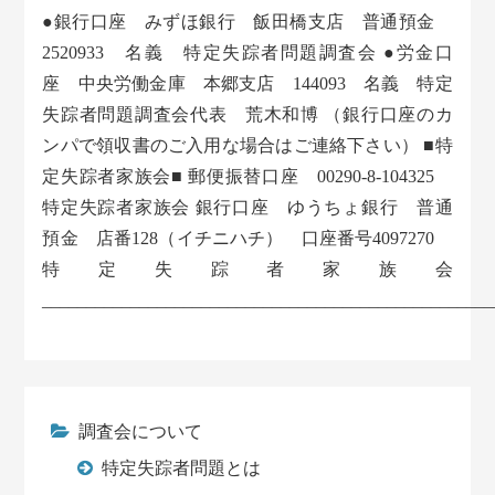
●銀行口座 みずほ銀行 飯田橋支店 普通預金
2520933 名義 特定失踪者問題調査会 ●労金口
座 中央労働金庫 本郷支店 144093 名義 特定
失踪者問題調査会代表 荒木和博 （銀行口座のカ
ンパで領収書のご入用な場合はご連絡下さい） ■特
定失踪者家族会■ 郵便振替口座 00290-8-104325
特定失踪者家族会 銀行口座 ゆうちょ銀行 普通
預金 店番128（イチニハチ） 口座番号4097270
特定失踪者家族会
___________________________________________________
調査会について
特定失踪者問題とは