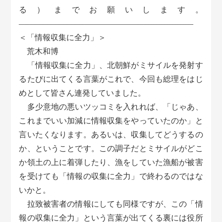
る）までお願いします。
――――――――――――――――――――――
＜「情報収集に全力」＞
荒木和博
「情報収集に全力」、北朝鮮がミサイルを発射す
るたびに出てくる言葉がこれで、今回も総理をはじ
めとして皆さん連発していました。
多少意地の悪いツッコミを入れれば、「じゃあ、
これまでいい加減に情報収集をやっていたのか」と
言いたくなります。あるいは、収集してどうするの
か、ということです。この調子だとミサイルがどこ
か領土の上に着弾したり、漁をしていた漁船が被害
を受けても「情報の収集に全力」で終わるのではな
いかと。
拉致被害者の情報にしても同様ですが、この「情
報の収集に全力」という言葉が出てくる裏には役所