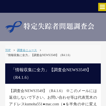
TOP
調査会ニュース
「情報収集に全力」【調査会NEWS3549】（R4.1.6）
「情報収集に全力」【調査会NEWS3549】
（R4.1.6）
【調査会NEWS3549】（R4.1.6） ※このメールには
返信しないで下さい。お問い合わせ等は代表荒木の
アドレスkumoha551●mac.com（●を半角の＠に変え