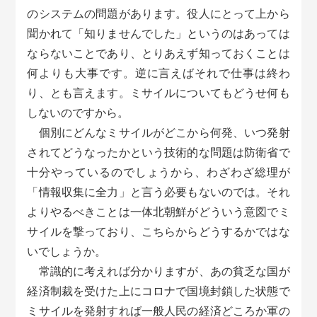
のシステムの問題があります。役人にとって上から
聞かれて「知りませんでした」というのはあっては
ならないことであり、とりあえず知っておくことは
何よりも大事です。逆に言えばそれで仕事は終わ
り、とも言えます。ミサイルについてもどうせ何も
しないのですから。
個別にどんなミサイルがどこから何発、いつ発射
されてどうなったかという技術的な問題は防衛省で
十分やっているのでしょうから、わざわざ総理が
「情報収集に全力」と言う必要もないのでは。それ
よりやるべきことは一体北朝鮮がどういう意図でミ
サイルを撃っており、こちらからどうするかではな
いでしょうか。
常識的に考えれば分かりますが、あの貧乏な国が
経済制裁を受けた上にコロナで国境封鎖した状態で
ミサイルを発射すれば一般人民の経済どころか軍の