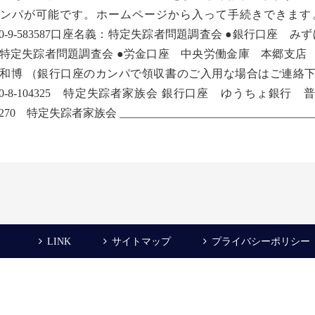
カンパが可能です。ホームページから入って手続きできま
160-9-583587口座名義：特定失踪者問題調査会 ●銀行口座 
特定失踪者問題調査会 ●労金口座 中央労働金庫 本郷支店 
和博 （銀行口座のカンパで領収書のご入用な場合はご連絡下
290-8-104325 特定失踪者家族会 銀行口座 ゆうちょ銀
7270 特定失踪者家族会 ____________________________________
LINK
サイトマップ
プライバシーポリシー