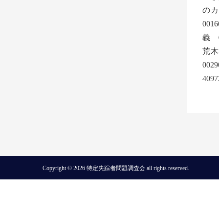
の
00
義 
荒木
00
409
Copyright © 2026 特定失踪者問題調査会 all rights reserved.