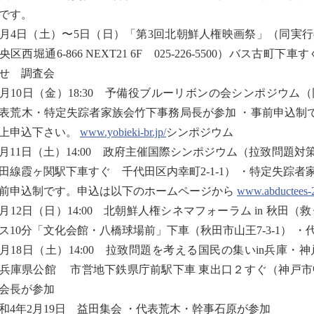
です。
2月4日（土）〜5日（日）「第3回北朝鮮人権映画祭」（同実
央区西堀通6-866 NEXT21 6F 025-226-5500）バス
せ 調査会
2月10日（金）18:30 予備役ブルーリボンの会シンポジウム
表荒木・特定失踪者家族会竹下事務局長が参加 ・事前申込制
上申込下さい。
www.yobieki-br.jp/
シンポジウム
2月11日（土）14:00 政府主催国際シンポジウム（拉致問題
田線霞ヶ関駅下車すぐ 千代田区内幸町2-1-1） ・特定失踪
前申込制です。申込は以下のホームページから
www.abductees-2
2月12日（日）14:00 北朝鮮人権シネマフォーラム in 秋
ス10分「文化会館・八橋球場前」下車（秋田市山王7-3-1） 
2月18日（土）14:00 拉致問題を考える国民の集いin兵庫
兵庫県公館 市営地下鉄県庁前駅下車 東出口２すぐ（神戸市中央
会長が参加
和4年2月19日 益田集会 ・代表荒木・幹事石原が参加