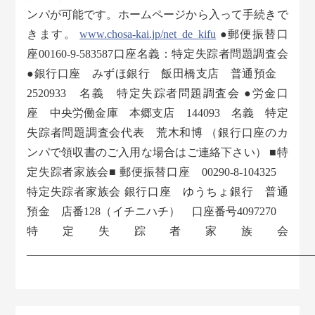
ンパが可能です。ホームページから入って手続きで
きます。
www.chosa-kai.jp/net_de_kifu
●郵便振替口
座00160-9-583587口座名義：特定失踪者問題調査会
●銀行口座 みずほ銀行 飯田橋支店 普通預金
2520933 名義 特定失踪者問題調査会 ●労金口
座 中央労働金庫 本郷支店 144093 名義 特定
失踪者問題調査会代表 荒木和博 （銀行口座のカ
ンパで領収書のご入用な場合はご連絡下さい） ■特
定失踪者家族会■ 郵便振替口座 00290-8-104325
特定失踪者家族会 銀行口座 ゆうちょ銀行 普通
預金 店番128（イチニハチ） 口座番号4097270
特定失踪者家族会
___________________________________________________