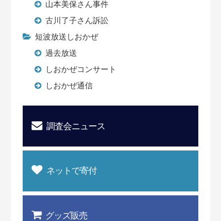
山本美保さん事件
古川了子さん訴訟
短波放送しおかぜ
過去放送
しおかぜコンサート
しおかぜ通信
調査会ニュース
ネットで寄付
グッズ販売