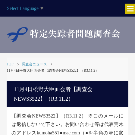
Select Language
▼
TOP
調査会ニュース
11月4日松野大臣面会者【調査会NEWS3522】（R3.11.2）
11月4日松野大臣面会者【調査会
NEWS3522】（R3.11.2）
【調査会NEWS3522】（R3.11.2） ※このメールに
は返信しないで下さい。お問い合わせ等は代表荒木
のアドレスkumoha551●mac.com（●を半角の＠に変