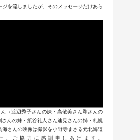
ージを流しましたが、そのメッセージだけあら
さん（渡辺秀子さんの妹・高敬美さん剛さんの
剛さんの妹・紙谷礼人さん速見さんの姉・札幌
鳥海さんの映像は撮影を小野寺まさる元北海道
た。ご協力に感謝申しあげます。