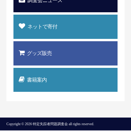
調査会ニュース
ネットで寄付
グッズ販売
書籍案内
Copyright © 2026 特定失踪者問題調査会 all rights reserved.