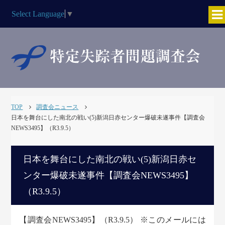
Select Language
▼
TOP
調査会ニュース
日本を舞台にした南北の戦い(5)新潟日赤センター爆破未遂事件【調査会
NEWS3495】（R3.9.5）
日本を舞台にした南北の戦い(5)新潟日赤セ
ンター爆破未遂事件【調査会NEWS3495】
（R3.9.5）
【調査会NEWS3495】（R3.9.5） ※このメールには