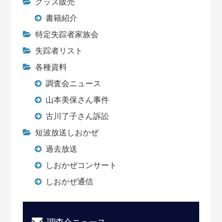
グッズ販売
書籍紹介
特定失踪者家族会
失踪者リスト
各種資料
調査会ニュース
山本美保さん事件
古川了子さん訴訟
短波放送しおかぜ
過去放送
しおかぜコンサート
しおかぜ通信