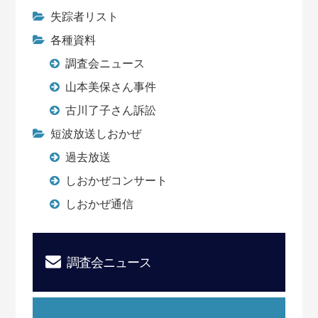
失踪者リスト
各種資料
調査会ニュース
山本美保さん事件
古川了子さん訴訟
短波放送しおかぜ
過去放送
しおかぜコンサート
しおかぜ通信
調査会ニュース