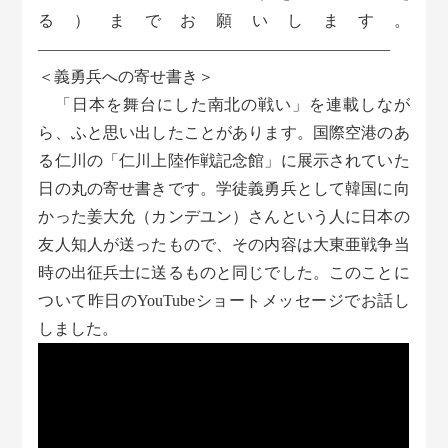
る）までお願いします。
――――――――――――――――――――――
＜義勇兵への寄せ書き＞
「日本を舞台にした南北の戦い」を連載しなが
ら、ふと思い出したことがあります。国際空港のあ
る仁川の「仁川上陸作戦記念館」に展示されていた
日の丸の寄せ書きです。学徒義勇兵として韓国に向
かった姜大允（カンデユン）さんという人に日本の
友人知人が送ったもので、その内容は大東亜戦争当
時の出征兵士に送るものと同じでした。このことに
ついて昨日のYouTubeショートメッセージでお話し
しました。