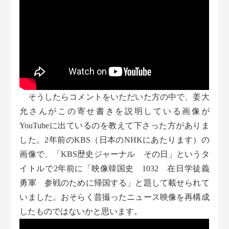
そうしたらコメントをいただいた方の中で、姜大
允さんがこの寄せ書きを説明している画像が
YouTubeに出ているのを教えて下さった方がありま
した。2年前のKBS（日本のNHKにあたります）の
画像で、「KBS歴史ジャーナル その日」というタ
イトルで2年前に「映像韓国史 1032 在日学徒義
勇軍 参戦のために帰国する」と題して載せられて
いました。おそらく昔撮ったニュース映像を再構成
したものではないかと思います。