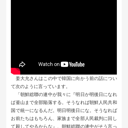
姜大允さんはこの中で韓国に向かう前の話につい
て次のように言っています。
「朝鮮総聯の連中が我々に『明日か明後日になれ
ば釜山まで全部陥落する。そうなれば朝鮮人民共和
国で統一になるんだ。明日明後日にな。そうなれば
お前たちはもちろん、家族まで全部人民裁判に回し
て殺してやるからな』、朝鮮総聯の連中がそう言っ