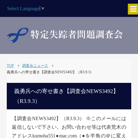
Select Language
▼
TOP
調査会ニュース
義勇兵への寄せ書き【調査会NEWS3492】（R3.9.3）
義勇兵への寄せ書き【調査会NEWS3492】
（R3.9.3）
【調査会NEWS3492】（R3.9.3） ※このメールには
返信しないで下さい。お問い合わせ等は代表荒木の
アドレスkumoha551●mac.com（●を半角の＠に変え