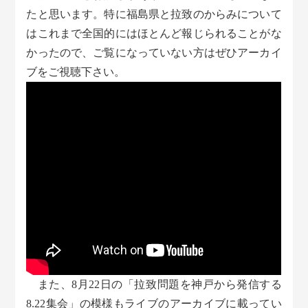
たと思います。特に福島県と拉致のからみについて
はこれまで全国的にはほとんど報じられることがな
かったので、ご覧になっていない方はぜひアーカイ
ブをご視聴下さい。
また、8月22日の「拉致問題を神戸から発信する
8.22集会」の模様もライブのアーカイブに載ってい