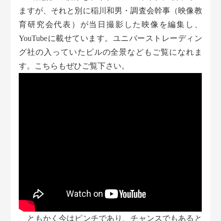
ますが、それと別に稲川和男・調査会幹事（映像教
育研究会代表）が当日撮影した映像を編集し、
YouTubeに載せています。ユニバーストレーディン
グ社の入っていたビルの全景などもご覧になれま
す。こちらもぜひご覧下さい。
ともかく今はピンチであり、チャンスでもあると