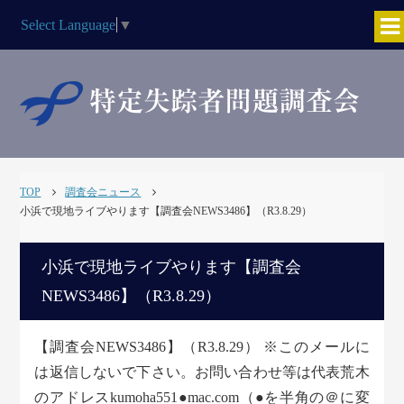
Select Language
▼
TOP
調査会ニュース
小浜で現地ライブやります【調査会NEWS3486】（R3.8.29）
小浜で現地ライブやります【調査会
NEWS3486】（R3.8.29）
【調査会NEWS3486】（R3.8.29） ※このメールに
は返信しないで下さい。お問い合わせ等は代表荒木
のアドレスkumoha551●mac.com（●を半角の＠に変