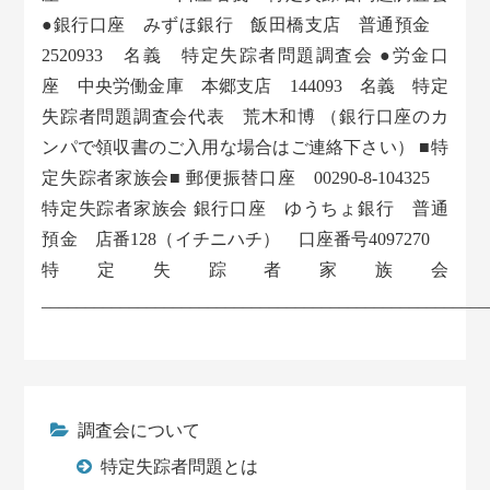
●銀行口座 みずほ銀行 飯田橋支店 普通預金
2520933 名義 特定失踪者問題調査会 ●労金口
座 中央労働金庫 本郷支店 144093 名義 特定
失踪者問題調査会代表 荒木和博 （銀行口座のカ
ンパで領収書のご入用な場合はご連絡下さい） ■特
定失踪者家族会■ 郵便振替口座 00290-8-104325
特定失踪者家族会 銀行口座 ゆうちょ銀行 普通
預金 店番128（イチニハチ） 口座番号4097270
特定失踪者家族会
___________________________________________________
調査会について
特定失踪者問題とは