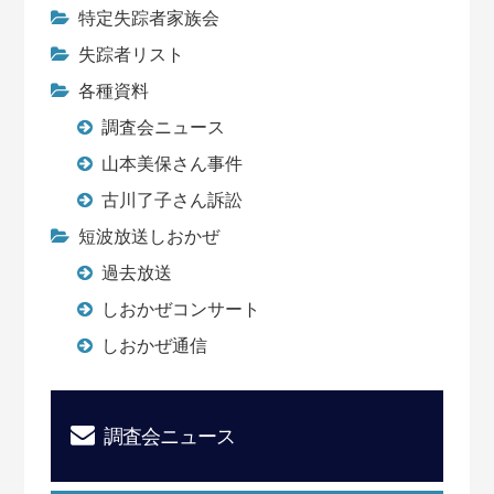
特定失踪者家族会
失踪者リスト
各種資料
調査会ニュース
山本美保さん事件
古川了子さん訴訟
短波放送しおかぜ
過去放送
しおかぜコンサート
しおかぜ通信
調査会ニュース