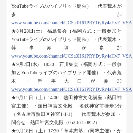
YouTubeライブのハイブリッド開催） ・代表荒木が
参加
www.youtube.com/channel/UCSa3H61PRYDyRy4aHvF_VSA
★8月28日(土) 福島集会（福岡方式：一般参加と
YouTubeライブのハイブリッド開催） ・代表荒木・
幹事赤塚が参加
www.youtube.com/channel/UCSa3H61PRYDyRy4aHvF_VSA
★9月2日(木) 18:30 石川集会（福岡方式：一般参
加とYouTubeライブのハイブリッド開催） ・代表荒
木・幹事大口が参加
www.youtube.com/channel/UCSa3H61PRYDyRy4aHvF_VSA
★9月11日（土）14:00 熱田神宮文化講座（熱田神
宮主催） ・熱田神宮文化殿 名鉄神宮前徒歩3分
（名古屋市熱田区神宮1-1-1） ・代表荒木が参加 ・
問合せ 熱田神宮文化殿（052-671-0852）
★9月18日（土）17:30「草莽志塾」(同塾主催) ・か