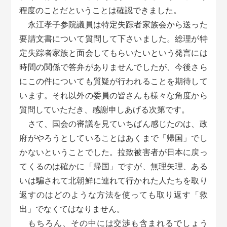
程度のことだということは確認できました。
永江孝子参院議員は特定失踪者家族会から送った
要請文書について質問して下さいました。総理が特
定失踪者家族と面会してもらいたいという発言には
時間の関係で答弁がありませんでしたが、今後さら
にこの件についても質疑が行われることを期待して
います。それ以外の委員の皆さんも様々な角度から
質問していただき、感謝申しあげる次第です。
さて、国会の審議を見ていちばん感じたのは、政
府がやろうとしていることはあくまで「帰国」でし
かないということでした。拉致被害者が日本に戻っ
てくるのは確かに「帰国」ですが、無理矢理、ある
いは騙されて北朝鮮に連れて行かれた人たちを取り
返すのはどのような方法を使っても取り返す「救
出」でなくてはなりません。
もちろん、その中には交渉も含まれるでしょう