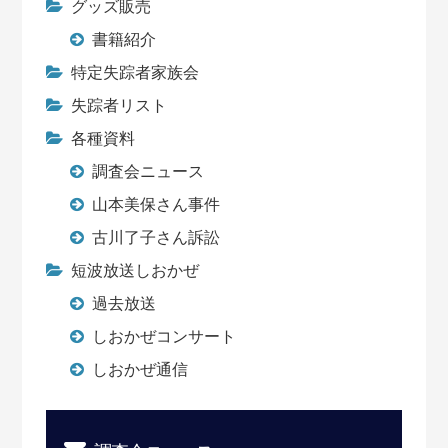
グッズ販売
書籍紹介
特定失踪者家族会
失踪者リスト
各種資料
調査会ニュース
山本美保さん事件
古川了子さん訴訟
短波放送しおかぜ
過去放送
しおかぜコンサート
しおかぜ通信