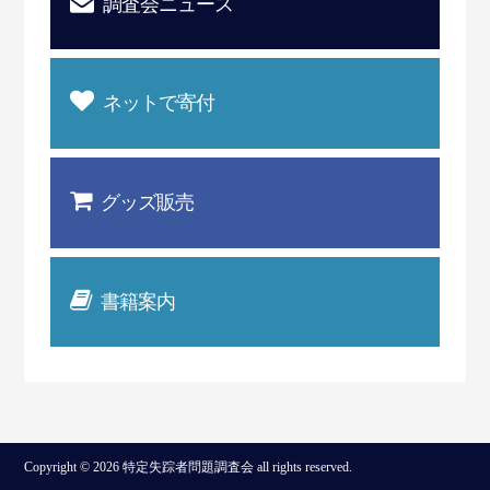
調査会ニュース
ネットで寄付
グッズ販売
書籍案内
Copyright © 2026 特定失踪者問題調査会 all rights reserved.