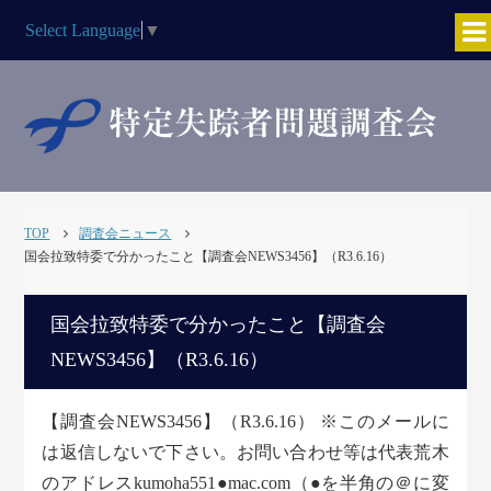
Select Language
▼
TOP
調査会ニュース
国会拉致特委で分かったこと【調査会NEWS3456】（R3.6.16）
国会拉致特委で分かったこと【調査会
NEWS3456】（R3.6.16）
【調査会NEWS3456】（R3.6.16） ※このメールに
は返信しないで下さい。お問い合わせ等は代表荒木
のアドレスkumoha551●mac.com（●を半角の＠に変