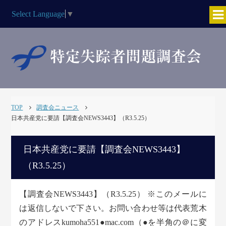
Select Language
▼
TOP
調査会ニュース
日本共産党に要請【調査会NEWS3443】（R3.5.25）
日本共産党に要請【調査会NEWS3443】
（R3.5.25）
【調査会NEWS3443】（R3.5.25） ※このメールに
は返信しないで下さい。お問い合わせ等は代表荒木
のアドレスkumoha551●mac.com（●を半角の＠に変