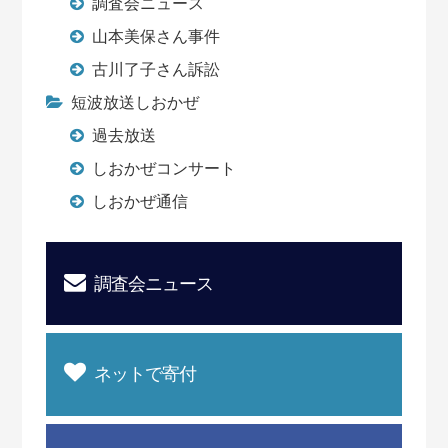
調査会ニュース
山本美保さん事件
古川了子さん訴訟
短波放送しおかぜ
過去放送
しおかぜコンサート
しおかぜ通信
調査会ニュース
ネットで寄付