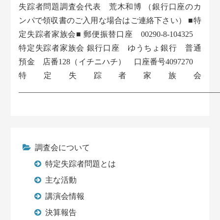
失踪者問題調査会代表 荒木和博 （銀行口座のカ
ンパで領収書のご入用な場合はご連絡下さい） ■特
定失踪者家族会■ 郵便振替口座 00290-8-104325
特定失踪者家族会 銀行口座 ゆうちょ銀行 普通
預金 店番128（イチニハチ） 口座番号4097270
特定失踪者家族会
___________________________________________________
調査会について
特定失踪者問題とは
主な活動
講演会情報
決算報告