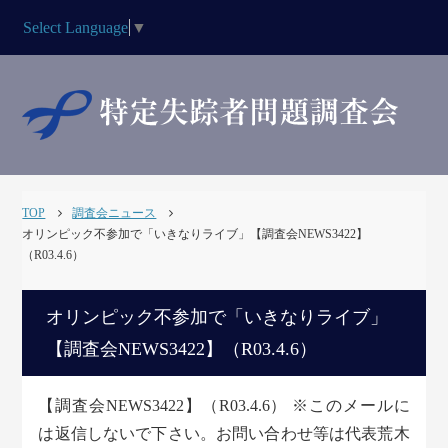
Select Language
▼
TOP
調査会ニュース
オリンピック不参加で「いきなりライブ」【調査会NEWS3422】
（R03.4.6）
オリンピック不参加で「いきなりライブ」
【調査会NEWS3422】（R03.4.6）
【調査会NEWS3422】（R03.4.6） ※このメールに
は返信しないで下さい。お問い合わせ等は代表荒木