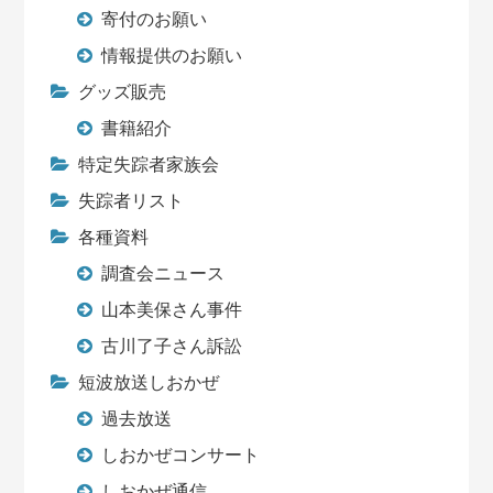
寄付のお願い
情報提供のお願い
グッズ販売
書籍紹介
特定失踪者家族会
失踪者リスト
各種資料
調査会ニュース
山本美保さん事件
古川了子さん訴訟
短波放送しおかぜ
過去放送
しおかぜコンサート
しおかぜ通信