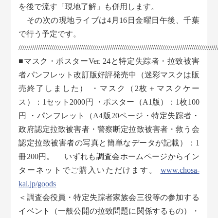
を後で流す「現地了解」も併用します。
その次の現地ライブは4月16日金曜日午後、千葉
で行う予定です。
//////////////////////////////////////////////////////////////////////////////////////////////////////
■マスク・ポスターVer. 24と特定失踪者・拉致被害
者パンフレット改訂版好評発売中（迷彩マスクは販
売終了しました） ・マスク（2枚＋マスクケー
ス）：1セット2000円 ・ポスター（A1版）：1枚100
円 ・パンフレット（A4版20ページ・特定失踪者・
政府認定拉致被害者・警察断定拉致被害者・救う会
認定拉致被害者の写真と簡単なデータが記載）：1
冊200円。 いずれも調査会ホームページからイン
ターネットでご購入いただけます。
www.chosa-
kai.jp/goods
＜調査会役員・特定失踪者家族会三役等の参加する
イベント（一般公開の拉致問題に関係するもの）・