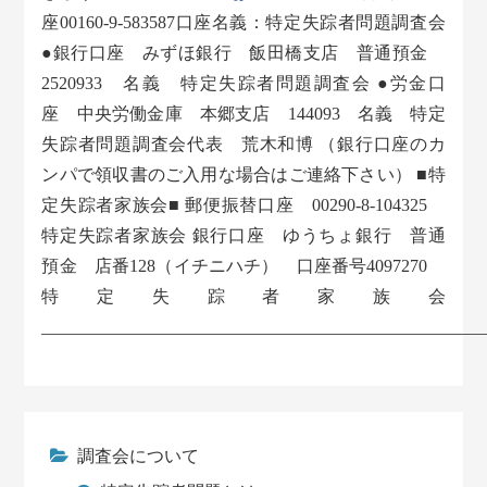
座00160-9-583587口座名義：特定失踪者問題調査会
●銀行口座 みずほ銀行 飯田橋支店 普通預金
2520933 名義 特定失踪者問題調査会 ●労金口
座 中央労働金庫 本郷支店 144093 名義 特定
失踪者問題調査会代表 荒木和博 （銀行口座のカ
ンパで領収書のご入用な場合はご連絡下さい） ■特
定失踪者家族会■ 郵便振替口座 00290-8-104325
特定失踪者家族会 銀行口座 ゆうちょ銀行 普通
預金 店番128（イチニハチ） 口座番号4097270
特定失踪者家族会
___________________________________________________
調査会について