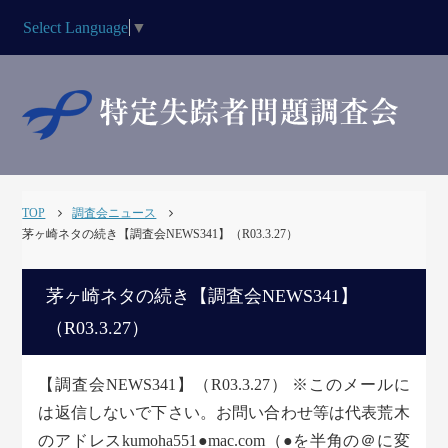
Select Language
▼
TOP
調査会ニュース
茅ヶ崎ネタの続き【調査会NEWS341】（R03.3.27）
茅ヶ崎ネタの続き【調査会NEWS341】
（R03.3.27）
【調査会NEWS341】（R03.3.27） ※このメールに
は返信しないで下さい。お問い合わせ等は代表荒木
のアドレスkumoha551●mac.com（●を半角の＠に変