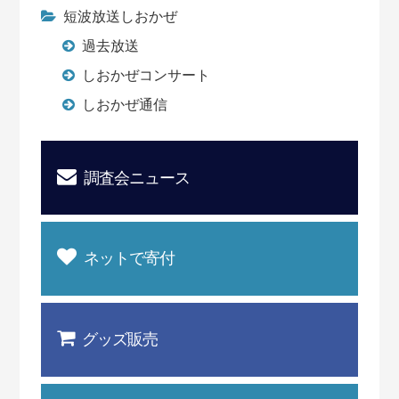
短波放送しおかぜ
過去放送
しおかぜコンサート
しおかぜ通信
調査会ニュース
ネットで寄付
グッズ販売