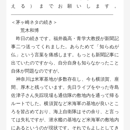
える）までお願いします。
――――――――――――――――――――――
＜茅ヶ崎ネタの続き＞
荒木和博
昨日の続きです。福井義高・青学大教授が新聞記
事二つ送ってくれました。あらためて「知らぬが
仏」という言葉を痛感します。もっとも新聞記事に
出ていたのですから、自分自身も知らなかったこと
自体が問題なのですが。
神奈川は米軍基地が多数存在し、今も横須賀、座
間、厚木と残っています。先日ライブをやった寺島
佐津子さん失踪現場も通信隊の敷地内を通って帰る
ルートでした。横須賀など米海軍の基地が良いとこ
ろを皆占めており、海上自衛隊はその余り、と言っ
ては失礼ですが、潜水艦の基地など米海軍の敷地内
にあるというのが現状です。それでもよしとしてき