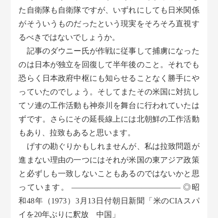
た自衛隊も自衛隊ですが、いずれにしても日米関係
がそういうものだったという現実をそろそろ直視す
るべきではないでしょうか。
記事のダウニー氏が作戦に従事して捕虜になった
のは日本が独立を回復して半年後のこと。それでも
恐らく日本政府中枢にも知らせることなく勝手にや
っていたのでしょう。そしてまたその米国に対抗し
てソ連の工作活動も神奈川を舞台に行われていたは
ずです。さらにその延長線上には北朝鮮の工作活動
もあり、拉致もあると思います。
げすの勘ぐりかもしれませんが、私は拉致問題が
進まない理由の一つにはそれが米国の東アジア政策
と必ずしも一致しないこともあるのではないかと思
っています。 —————————————— ◎昭
和48年（1973）3月13日付朝日新聞「米のCIAスパ
イを20年ぶりに釈放 中国」