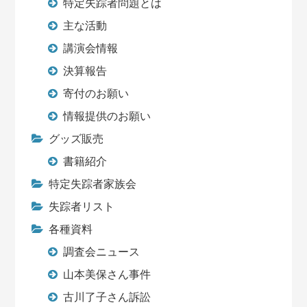
特定失踪者問題とは
主な活動
講演会情報
決算報告
寄付のお願い
情報提供のお願い
グッズ販売
書籍紹介
特定失踪者家族会
失踪者リスト
各種資料
調査会ニュース
山本美保さん事件
古川了子さん訴訟